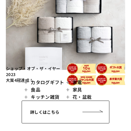
ショップ・オブ・ザ・イヤー
2023
大賞4冠達成！
カタログギフト
家電
食品
家具
キッチン雑貨
花・盆栽
詳しくはこちら