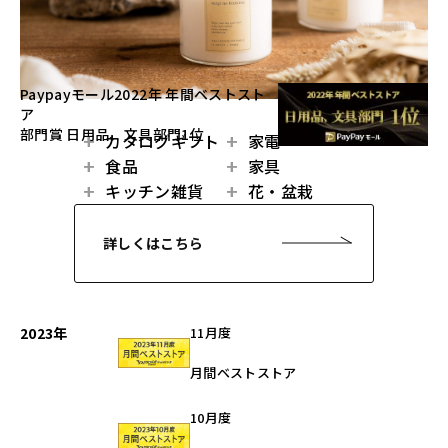
Paypayモール2022年 年間ベストスト
ア
部門賞 日用品、文具部門1位
カタログギフト
家電
食品
家具
キッチン雑貨
花・盆栽
詳しくはこちら
2023年
11月度
月間ベストストア
10月度