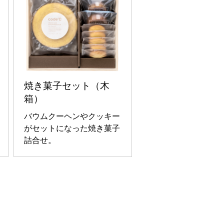
焼き菓子セット（木
箱）
バウムクーヘンやクッキー
がセットになった焼き菓子
詰合せ。