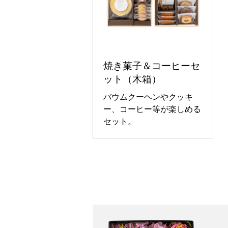
焼き菓子＆コーヒーセ
ット（木箱）
バウムクーヘンやクッキ
ー、コーヒー等が楽しめる
セット。