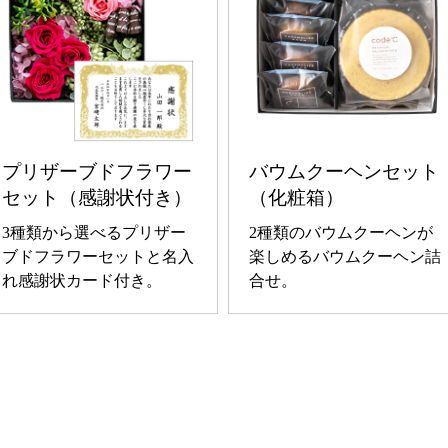
プリザーブドフラワー
バウムクーヘンセット
セット（感謝状付き）
（化粧箱）
3種類から選べるプリザー
2種類のバウムクーヘンが
ブドフラワーセットと名入
楽しめるバウムクーヘン詰
れ感謝状カード付き。
合せ。