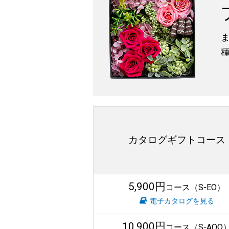
カタログギフトコース
5,900円
コース（S-EO）
電子カタログを見る
10,900円
コース（S-AOO