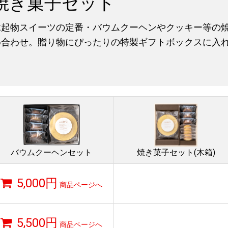
焼き菓子セット
縁起物スイーツの定番・バウムクーヘンやクッキー等の
め合わせ。贈り物にぴったりの特製ギフトボックスに入
バウムクーヘンセット
焼き菓子セット(木箱)
5,000円
商品ページへ
5,500円
商品ページへ