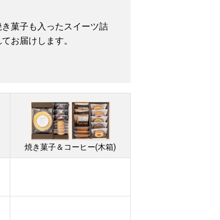
焼き菓子も入ったスイーツ詰
れてお届けします。
焼き菓子＆コーヒー(木箱)