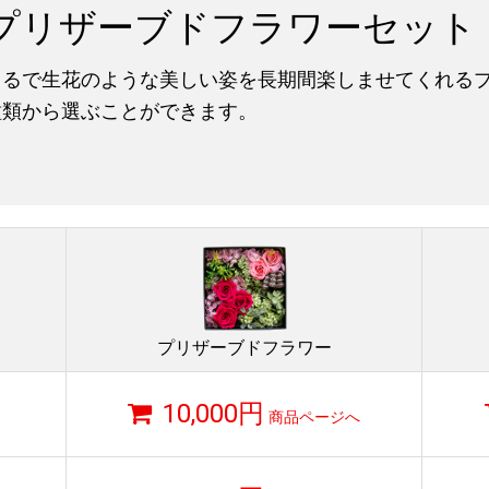
プリザーブドフラワーセット
まるで生花のような美しい姿を長期間楽しませてくれるプ
種類から選ぶことができます。
プリザーブドフラワー
10,000円
商品ページへ
）