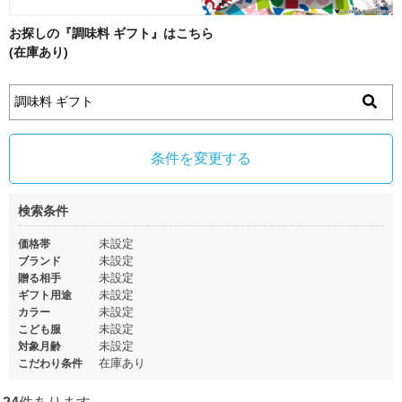
お探しの『調味料 ギフト』はこちら
(在庫あり)
条件を変更する
検索条件
未設定
価格帯
未設定
ブランド
未設定
贈る相手
未設定
ギフト用途
未設定
カラー
未設定
こども服
未設定
対象月齢
在庫あり
こだわり条件