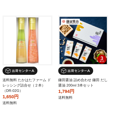
送料無料 たかはたファーム ド
鎌田醤油 詰め合わせ 鎌田 だし
レッシング詰合せ（２本）
醤油 200ml 3本セット
（DR-02G）
1,794円
1,650円
送料無料
送料無料