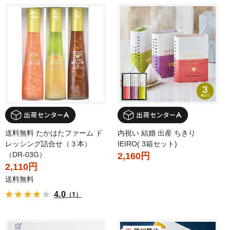
送料無料 たかはたファーム ド
内祝い 結婚 出産 ちきり
レッシング詰合せ（３本）
IEIRO( 3箱セット)
（DR-03G）
2,160円
2,110円
送料無料
4.0
（1）