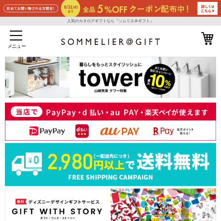
人気のカタログギフトなら『ソムリエ＠ギフト』
メニュー