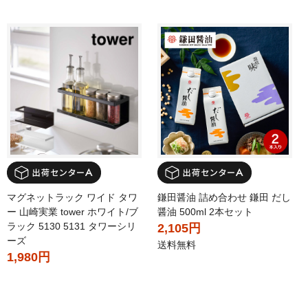
マグネットラック ワイド タワ
鎌田醤油 詰め合わせ 鎌田 だし
ー 山崎実業 tower ホワイト/ブ
醤油 500ml 2本セット
ラック 5130 5131 タワーシリ
2,105円
ーズ
送料無料
1,980円