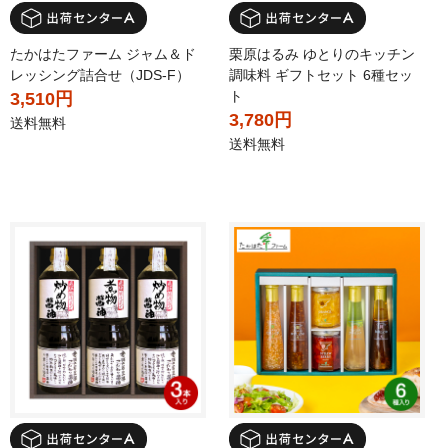
たかはたファーム ジャム＆ド
栗原はるみ ゆとりのキッチン
レッシング詰合せ（JDS-F）
調味料 ギフトセット 6種セッ
ト
3,510円
3,780円
送料無料
送料無料