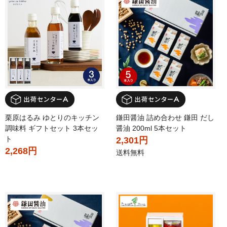
栗原はるみ ゆとりのキッチン
鎌田醤油 詰め合わせ 鎌田 だし
調味料 ギフトセット 3本セッ
醤油 200ml 5本セット
ト
2,301円
2,268円
送料無料