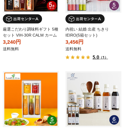
厳選こだわり調味料ギフト 5種
内祝い 結婚 出産 ちきり
セット VIH-30R CALM カーム
IEIRO(5箱セット)
3,240円
3,456円
送料無料
送料無料
5.0
（1）