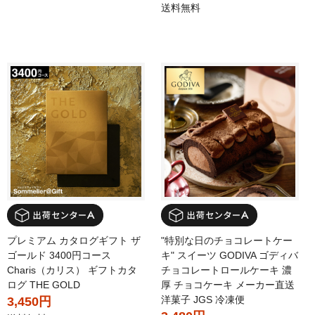
送料無料
プレミアム カタログギフト ザ
"特別な日のチョコレートケー
ゴールド 3400円コース
キ" スイーツ GODIVA ゴディバ
Charis（カリス） ギフトカタ
チョコレートロールケーキ 濃
ログ THE GOLD
厚 チョコケーキ メーカー直送
洋菓子 JGS 冷凍便
3,450円