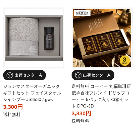
ジョンマスターオーガニック
送料無料 コーヒー 丸福珈琲店
ギフトセット フェイスタオル
伝承香味ブレンド ドリップコ
シャンプー JS3530 / gws
ーヒー 5パック入り×3箱セッ
ト DPG-3D
3,300円
3,330円
送料無料
送料無料