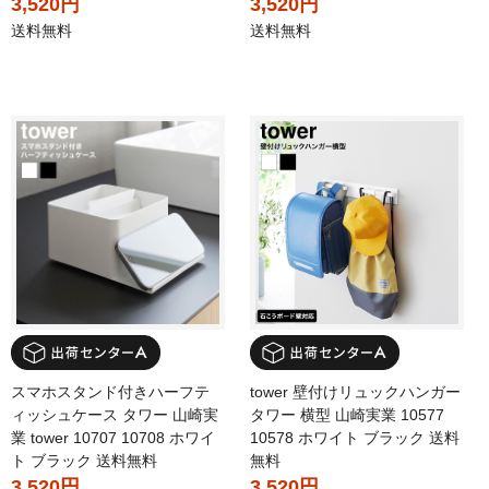
3,520円
3,520円
送料無料
送料無料
スマホスタンド付きハーフテ
tower 壁付けリュックハンガー
ィッシュケース タワー 山崎実
タワー 横型 山崎実業 10577
業 tower 10707 10708 ホワイ
10578 ホワイト ブラック 送料
ト ブラック 送料無料
無料
3,520円
3,520円