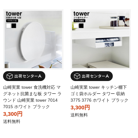
山崎実業 tower 食洗機対応 マ
山崎実業 tower キッチン棚下
グネット抗菌まな板 タワー ラ
ゴミ袋ホルダー タワー 収納
ウンド 山崎実業 tower 7014
3775 3776 ホワイト ブラック
7015 ホワイト ブラック
3,300円
3,300円
送料無料
送料無料