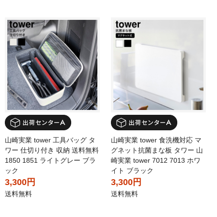
山崎実業 tower 工具バッグ タ
山崎実業 tower 食洗機対応 マ
ワー 仕切り付き 収納 送料無料
グネット抗菌まな板 タワー 山
1850 1851 ライトグレー ブラ
崎実業 tower 7012 7013 ホワ
ック
イト ブラック
3,300円
3,300円
送料無料
送料無料