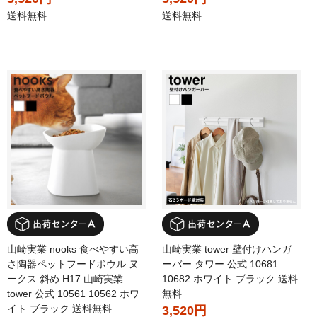
送料無料
送料無料
山崎実業 nooks 食べやすい高
山崎実業 tower 壁付けハンガ
さ陶器ペットフードボウル ヌ
ーバー タワー 公式 10681
ークス 斜め H17 山崎実業
10682 ホワイト ブラック 送料
tower 公式 10561 10562 ホワ
無料
イト ブラック 送料無料
3,520円