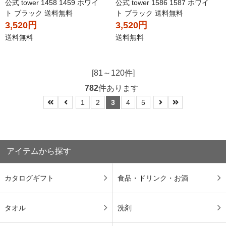
公式 tower 1458 1459 ホワイ
公式 tower 1586 1587 ホワイ
ト ブラック 送料無料
ト ブラック 送料無料
3,520円
3,520円
送料無料
送料無料
[81～120件]
782
件あります
1
2
3
4
5
アイテムから探す
カタログギフト
食品・ドリンク・お酒
タオル
洗剤