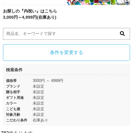
お探しの『内祝い』はこちら
3,000円～4,999円(在庫あり)
条件を変更する
検索条件
3000円 ～ 4999円
価格帯
未設定
ブランド
未設定
贈る相手
未設定
ギフト用途
未設定
カラー
未設定
こども服
未設定
対象月齢
在庫あり
こだわり条件