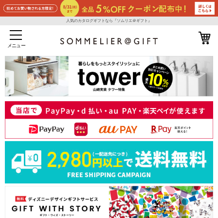
人気のカタログギフトなら『ソムリエ＠ギフト』
メニュー