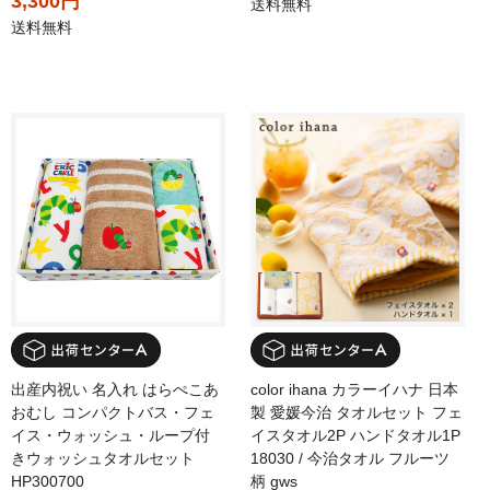
3,300円
送料無料
送料無料
出産内祝い 名入れ はらぺこあ
color ihana カラーイハナ 日本
おむし コンパクトバス・フェ
製 愛媛今治 タオルセット フェ
イス・ウォッシュ・ループ付
イスタオル2P ハンドタオル1P
きウォッシュタオルセット
18030 / 今治タオル フルーツ
HP300700
柄 gws