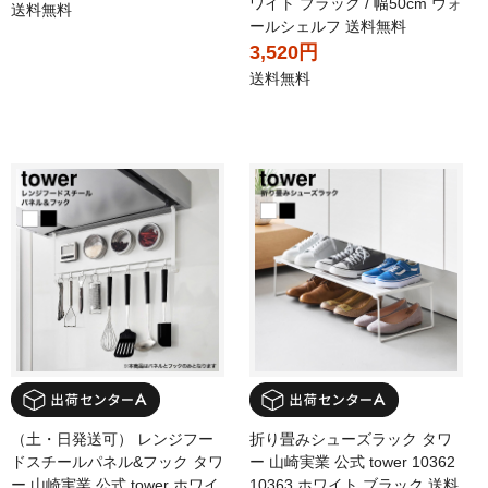
ワイト ブラック / 幅50cm ウォ
送料無料
ールシェルフ 送料無料
3,520円
送料無料
（土・日発送可） レンジフー
折り畳みシューズラック タワ
ドスチールパネル&フック タワ
ー 山崎実業 公式 tower 10362
ー 山崎実業 公式 tower ホワイ
10363 ホワイト ブラック 送料