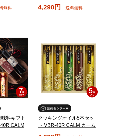
4,290円
料無料
送料無料
調味料ギフト
クッキングオイル5本セッ
40R CALM
ト VBR-40R CALM カーム