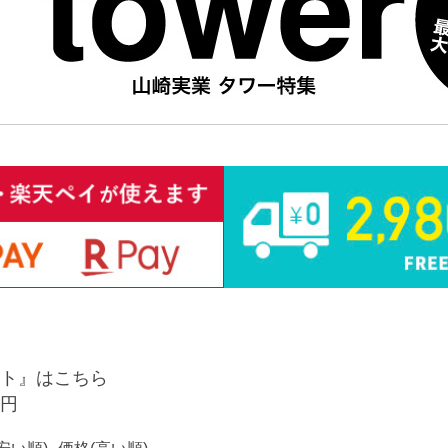
ト』はこちら
9円