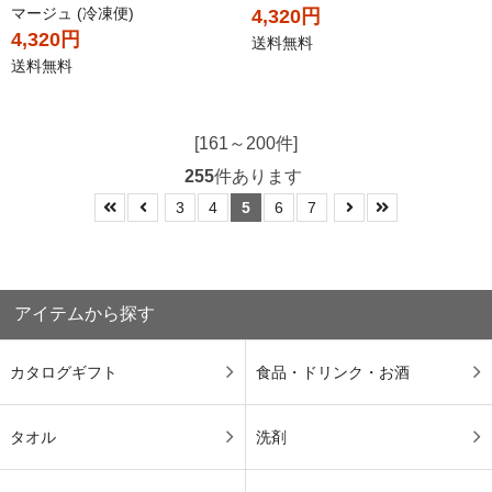
マージュ (冷凍便)
4,320円
4,320円
送料無料
送料無料
[161～200件]
255
件あります
3
4
5
6
7
アイテムから探す
カタログギフト
食品・ドリンク・お酒
タオル
洗剤