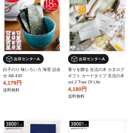
白子のり 味いろいろ 海苔 詰合
香りを贈る 生活の木 カタログ
せ AB-430
ギフト カードタイプ 生活の木
vol.2 Tree Of Life
4,179円
4,180円
送料無料
送料無料