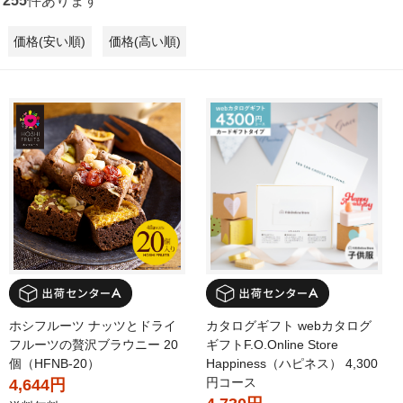
255
件あります
価格(安い順)
価格(高い順)
ホシフルーツ ナッツとドライ
カタログギフト webカタログ
フルーツの贅沢ブラウニー 20
ギフトF.O.Online Store
個（HFNB-20）
Happiness（ハピネス） 4,300
円コース
4,644円