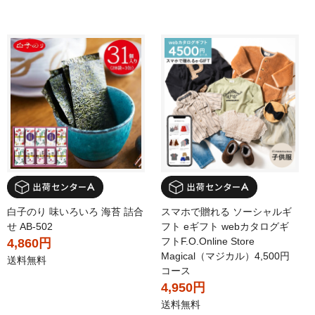
白子のり 味いろいろ 海苔 詰合
スマホで贈れる ソーシャルギ
せ AB-502
フト eギフト webカタログギ
フトF.O.Online Store
4,860円
Magical（マジカル）4,500円
送料無料
コース
4,950円
送料無料