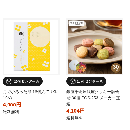
月でひろった卵 16個入(TUKI-
銀座千疋屋銀座クッキー詰合
16N)
せ 30個 PGS-253 メーカー直
送
4,000円
4,104円
送料無料
送料無料