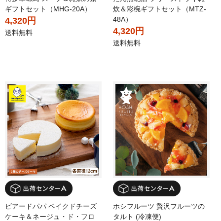
ギフトセット（MHG-20A）
炊＆彩椀ギフトセット（MTZ-
48A）
4,320円
4,320円
送料無料
送料無料
ビアードパパ ベイクドチーズ
ホシフルーツ 贅沢フルーツの
ケーキ＆ネージュ・ド・フロ
タルト (冷凍便)