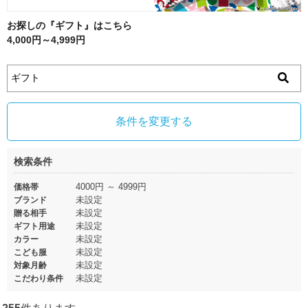
お探しの『ギフト』はこちら
4,000円～4,999円
条件を変更する
検索条件
4000円 ～ 4999円
価格帯
未設定
ブランド
未設定
贈る相手
未設定
ギフト用途
未設定
カラー
未設定
こども服
未設定
対象月齢
未設定
こだわり条件