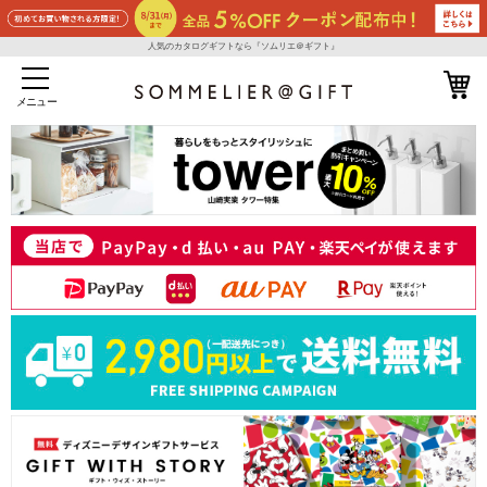
人気のカタログギフトなら『ソムリエ＠ギフト』
メニュー