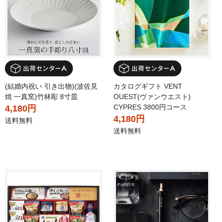
(結婚内祝い 引き出物)(波佐見
カタログギフト VENT
焼 一真窯)竹林彫 8寸皿
OUEST(ヴァンウエスト)
CYPRES 3800円コース
4,180円
4,180円
送料無料
送料無料