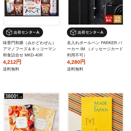
味香門和膳（みかどわぜん）
名入れボールペン PARKER パ
アマノフーズ＆キッコーマン
ーカー IM （メッセージカード
和食詰合せ MKD-40R
利用不可）
4,212円
4,280円
送料無料
送料無料