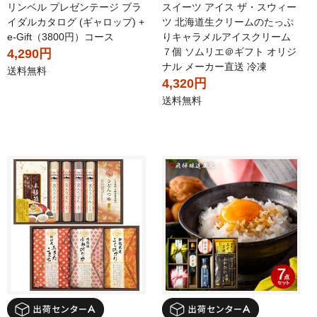
リンベル プレゼンテージ ブラ
スイーツ アイス ザ・スウィー
イダルカタログ (ギャロップ) +
ツ 北海道生クリームのたっぷ
e-Gift（3800円）コース
りキャラメルアイスクリーム
７個 ソムリエ＠ギフト オリジ
4,290円
ナル メーカー直送 冷凍
送料無料
4,320円
送料無料