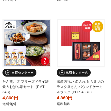
たん熊北店 フリーズドライ雑
出産内祝い 名入れ ＮＡＳＵの
炊＆おばん彩セット（FMT-
ラスク屋さん パウンドケーキ
34B）
＆ラスク (PPRｰ45BC）
4,860円
4,860円
送料無料
送料無料