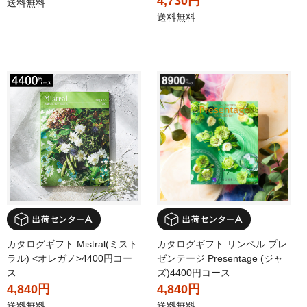
4,730円
送料無料
送料無料
カタログギフト Mistral(ミスト
カタログギフト リンベル プレ
ラル) <オレガノ>4400円コー
ゼンテージ Presentage (ジャ
ス
ズ)4400円コース
4,840円
4,840円
送料無料
送料無料