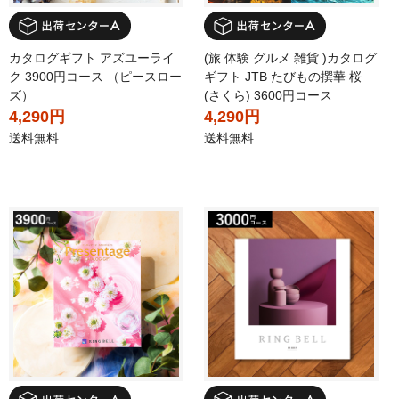
カタログギフト アズユーライ
(旅 体験 グルメ 雑貨 )カタログ
ク 3900円コース （ピースロー
ギフト JTB たびもの撰華 桜
ズ）
(さくら) 3600円コース
4,290円
4,290円
送料無料
送料無料