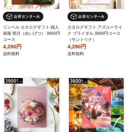
リンベル カタログギフト 婦人
カタログギフト アズユーライ
画報 明月（めいげつ） 3900円
ク ブライダル 3900円コース
コース
（サントリナ）
4,290円
4,290円
送料無料
送料無料