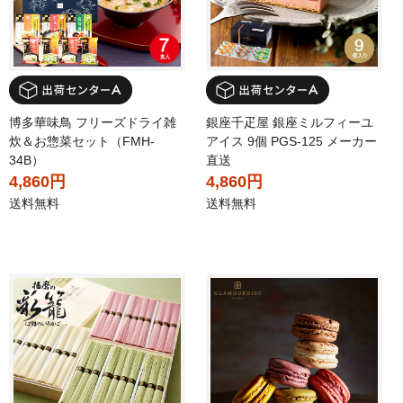
博多華味鳥 フリーズドライ雑
銀座千疋屋 銀座ミルフィーユ
炊＆お惣菜セット（FMH-
アイス 9個 PGS-125 メーカー
34B）
直送
4,860円
4,860円
送料無料
送料無料