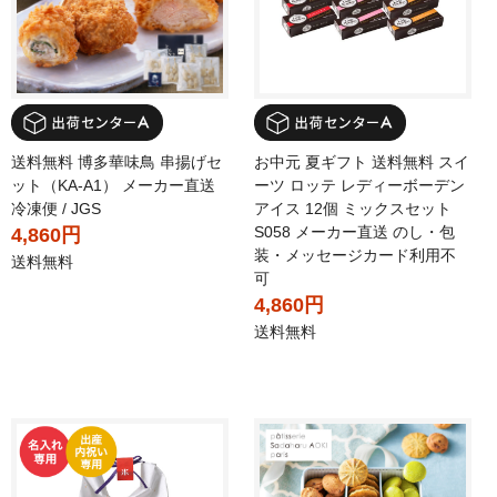
送料無料 博多華味鳥 串揚げセ
お中元 夏ギフト 送料無料 スイ
ット（KA-A1） メーカー直送
ーツ ロッテ レディーボーデン
冷凍便 / JGS
アイス 12個 ミックスセット
S058 メーカー直送 のし・包
4,860円
装・メッセージカード利用不
送料無料
可
4,860円
送料無料