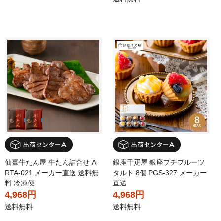
仙臺牛たん屋 牛たん詰合せ A
銀座千疋屋 銀座プチフルーツ
RTA-021 メーカー直送 送料無
タルト 8個 PGS-327 メーカー
料 冷凍便
直送
4,968円
4,968円
送料無料
送料無料