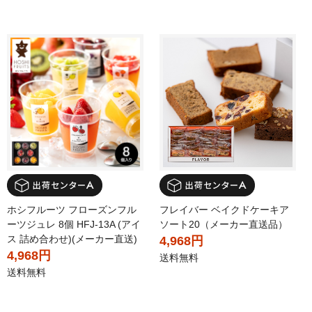
ホシフルーツ フローズンフル
フレイバー ベイクドケーキア
ーツジュレ 8個 HFJ-13A (アイ
ソート20（メーカー直送品）
ス 詰め合わせ)(メーカー直送)
4,968円
4,968円
送料無料
送料無料