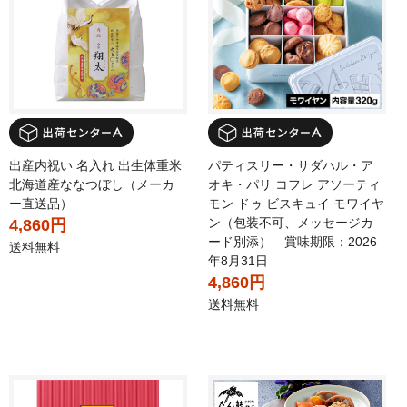
出産内祝い 名入れ 出生体重米
パティスリー・サダハル・ア
北海道産ななつぼし（メーカ
オキ・パリ コフレ アソーティ
ー直送品）
モン ドゥ ビスキュイ モワイヤ
ン（包装不可、メッセージカ
4,860円
ード別添） 賞味期限：2026
送料無料
年8月31日
4,860円
送料無料