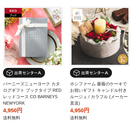
バーニーズニューヨーク カタ
ホシファーム 薔薇のケーキで
ログギフト ブックタイプ RED
お祝いギフト キャンドル付き
レッドコース CO BARNEYS
ルージュ / カラフル (メーカー
NEWYORK
直送)
4,950円
4,950円
送料無料
送料無料