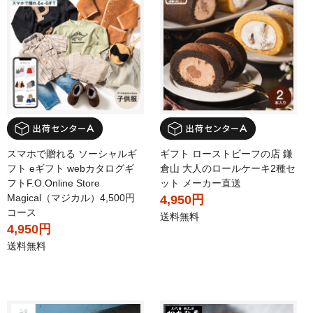
スマホで贈れる ソーシャルギ
ギフト ローストビーフの店 鎌
フト eギフト webカタログギ
倉山 大人のロールケーキ2種セ
フトF.O.Online Store
ット メーカー直送
Magical（マジカル）4,500円
4,950円
コース
送料無料
4,950円
送料無料