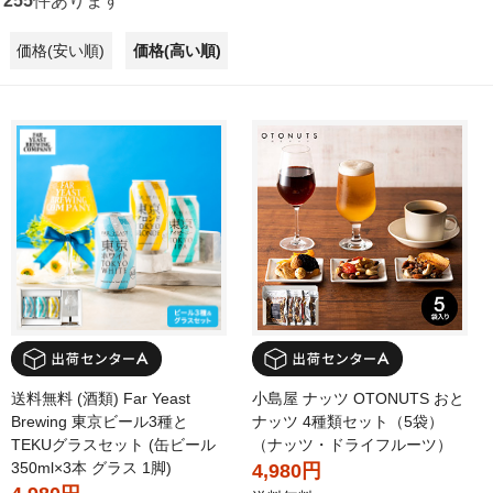
255
件あります
価格(安い順)
価格(高い順)
送料無料 (酒類) Far Yeast
小島屋 ナッツ OTONUTS おと
Brewing 東京ビール3種と
ナッツ 4種類セット（5袋）
TEKUグラスセット (缶ビール
（ナッツ・ドライフルーツ）
350ml×3本 グラス 1脚)
4,980円