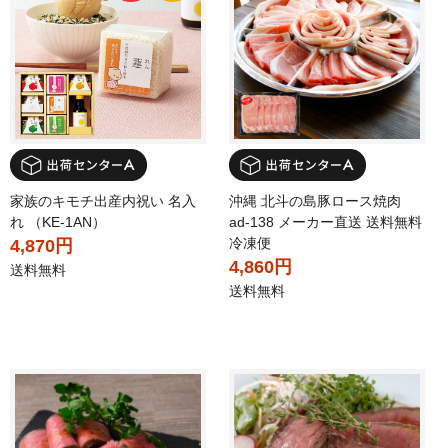
家族のキモチ出産内祝い 名入
沖縄 北斗の島豚ロース焼肉
れ （KE-1AN）
ad-138 メーカー直送 送料無料
冷凍便
4,870円
4,860円
送料無料
送料無料