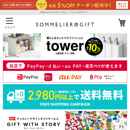
人気のカタログギフトなら『ソムリエ＠ギフト』
メニュー