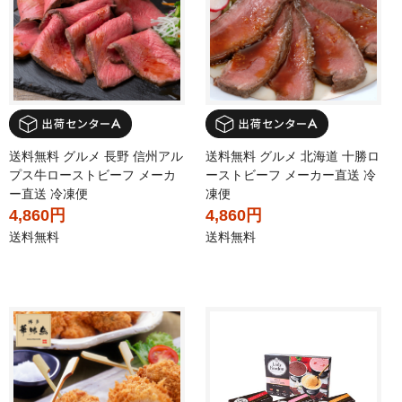
送料無料 グルメ 長野 信州アル
送料無料 グルメ 北海道 十勝ロ
プス牛ローストビーフ メーカ
ーストビーフ メーカー直送 冷
ー直送 冷凍便
凍便
4,860円
4,860円
送料無料
送料無料