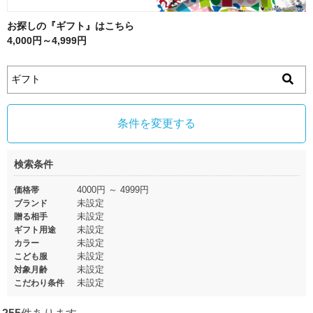
お探しの『ギフト』はこちら
4,000円～4,999円
条件を変更する
検索条件
4000円 ～ 4999円
価格帯
未設定
ブランド
未設定
贈る相手
未設定
ギフト用途
未設定
カラー
未設定
こども服
未設定
対象月齢
未設定
こだわり条件