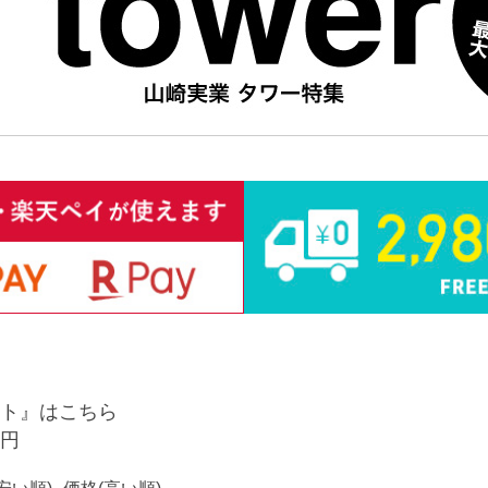
ト』はこちら
9円