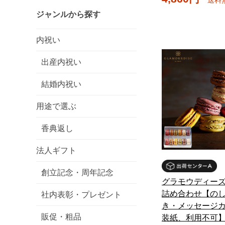
ジャンルから探す
内祝い
出産内祝い
結婚内祝い
用途で選ぶ
香典返し
法人ギフト
創立記念・周年記念
グラモウディーズ
詰め合わせ【の
社内表彰・プレゼント
き・メッセージ
販促・粗品
装紙、利用不可