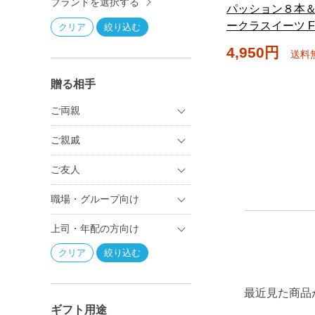
ブランドを選択する
パッション８本
ークラスイーツ FM
4,950円
送料
贈る相手
ご両親
ご親戚
ご友人
職場・グループ向け
上司・年配の方向け
最近見た商品
ギフト用途