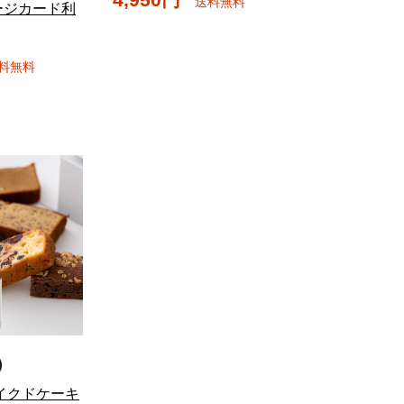
送料無料
ージカード利
料無料
イクドケーキ