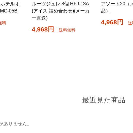
＆ホテルオ
ルーツジュレ 8個 HFJ-13A
アソート20（
G-05B
(アイス 詰め合わせ)(メーカ
品）
ー直送)
4,968円
無料
送
4,968円
送料無料
最近見た商品
がありません。