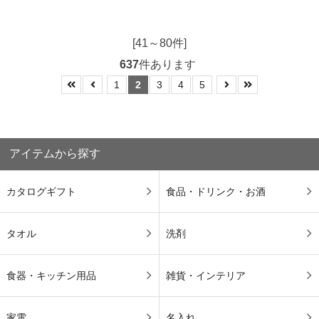
[41～80件]
637
件あります
1
2
3
4
5
アイテムから探す
カタログギフト
食品・ドリンク・お酒
タオル
洗剤
食器・キッチン用品
雑貨・インテリア
家電
名入れ