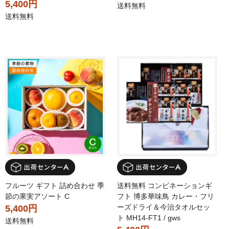
5,400円
送料無料
送料無料
フルーツ ギフト 詰め合わせ 季
送料無料 コンビネーションギ
節の果実アソート C
フト 博多華味鳥 カレー・フリ
ーズドライ＆今治タオルセッ
5,400円
ト MH14-FT1 / gws
送料無料