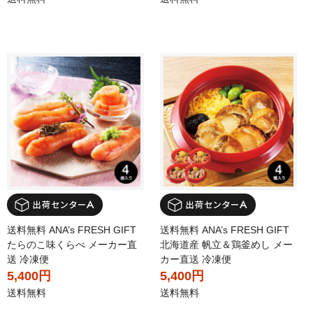
送料無料 ANA’s FRESH GIFT
送料無料 ANA’s FRESH GIFT
たらのこ味くらべ メーカー直
北海道産 帆立＆鶏釜めし メー
送 冷凍便
カー直送 冷凍便
5,400円
5,400円
送料無料
送料無料