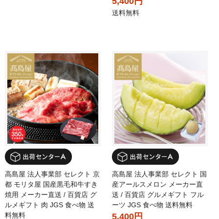
5,400円
送料無料
高島屋 法人事業部 セレクト 京
高島屋 法人事業部 セレクト 国
都 モリタ屋 国産黒毛和牛すき
産アールスメロン メーカー直
焼用 メーカー直送 / 百貨店 グ
送 / 百貨店 グルメギフト フル
ルメギフト 肉 JGS 食べ物 送
ーツ JGS 食べ物 送料無料
料無料
5,400円