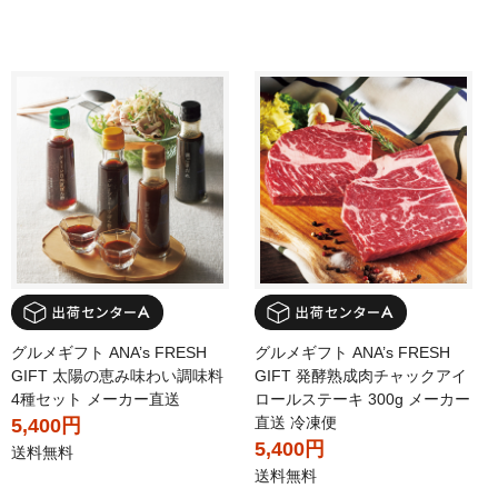
グルメギフト ANA’s FRESH
グルメギフト ANA’s FRESH
GIFT 太陽の恵み味わい調味料
GIFT 発酵熟成肉チャックアイ
4種セット メーカー直送
ロールステーキ 300g メーカー
直送 冷凍便
5,400円
5,400円
送料無料
送料無料