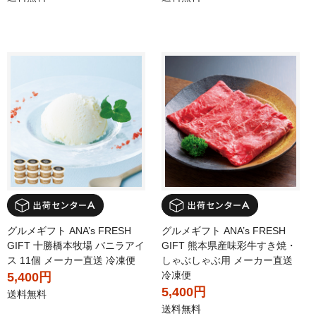
グルメギフト ANA’s FRESH
グルメギフト ANA’s FRESH
GIFT 十勝橋本牧場 バニラアイ
GIFT 熊本県産味彩牛すき焼・
ス 11個 メーカー直送 冷凍便
しゃぶしゃぶ用 メーカー直送
冷凍便
5,400円
5,400円
送料無料
送料無料