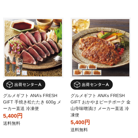
グルメギフト ANA’s FRESH
グルメギフト ANA’s FRESH
GIFT 手焼き松たたき 600g メ
GIFT おかやまピーチポーク 金
ーカー直送 冷凍便
山寺味噌漬け メーカー直送 冷
凍便
5,400円
5,400円
送料無料
送料無料