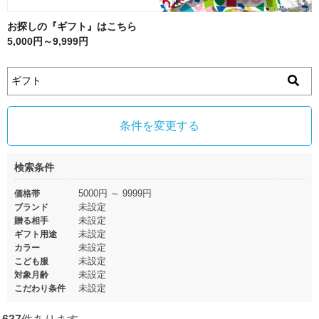
お探しの『ギフト』はこちら
5,000円～9,999円
条件を変更する
検索条件
5000円 ～ 9999円
価格帯
未設定
ブランド
未設定
贈る相手
未設定
ギフト用途
未設定
カラー
未設定
こども服
未設定
対象月齢
未設定
こだわり条件