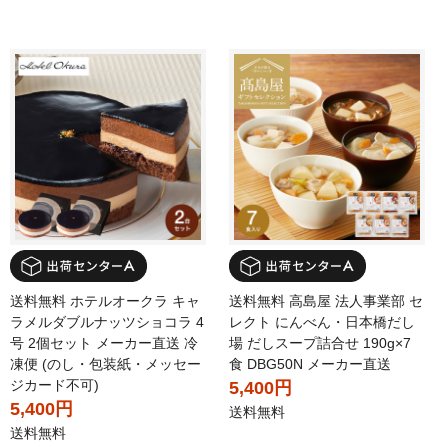
送料無料 ホテルオークラ キャ
送料無料 高島屋 法人事業部 セ
ラメルダブルナッツショコラ 4
レクト にんべん・日本橋だし
号 2個セット メーカー直送 冷
場 だしスープ詰合せ 190g×7
凍便 (のし・包装紙・メッセー
食 DBG50N メーカー直送
ジカード不可)
5,400円
5,400円
送料無料
送料無料