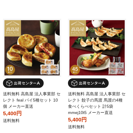
送料無料 高島屋 法人事業部 セ
送料無料 高島屋 法人事業部 セ
レクト feal パイ5種セット 10
レクト 餃子の馬渡 馬渡の4種
個 メーカー直送
食べくらべセット 計5袋
mmej10t5 メーカー直送
5,400円
5,400円
送料無料
送料無料