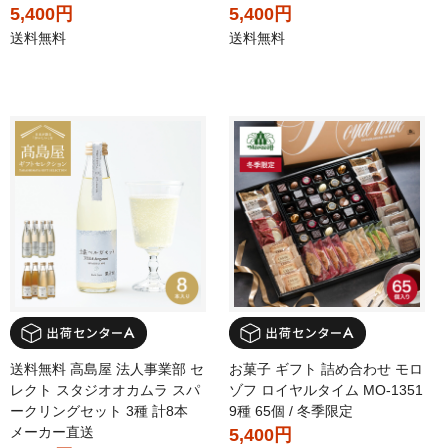
5,400円
5,400円
送料無料
送料無料
送料無料 高島屋 法人事業部 セ
お菓子 ギフト 詰め合わせ モロ
レクト スタジオオカムラ スパ
ゾフ ロイヤルタイム MO-1351
ークリングセット 3種 計8本
9種 65個 / 冬季限定
メーカー直送
5,400円