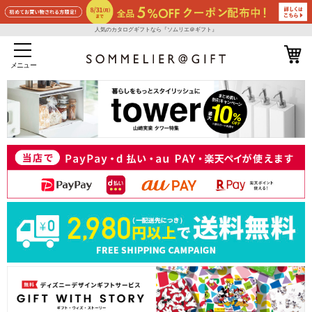
人気のカタログギフトなら『ソムリエ＠ギフト』
メニュー