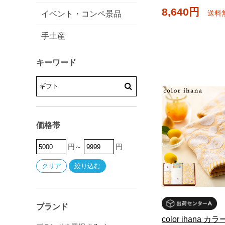
8,640円
送料
イベント・コンペ景品
手土産
キーワード
価格帯
円～
円
ブランド
color ihana 