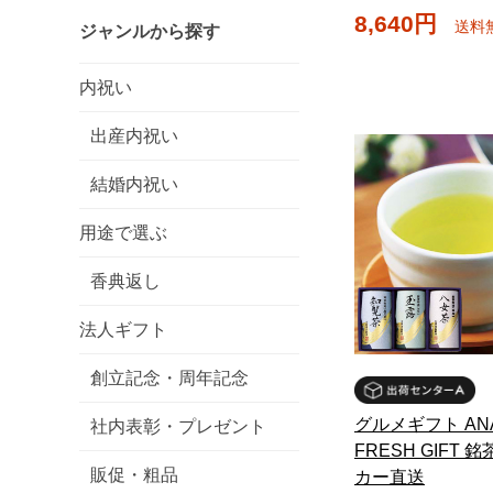
8,640円
送料
ジャンルから探す
内祝い
出産内祝い
結婚内祝い
用途で選ぶ
香典返し
法人ギフト
創立記念・周年記念
グルメギフト ANA
社内表彰・プレゼント
FRESH GIFT 
販促・粗品
カー直送