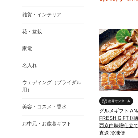
雑貨・インテリア
花・盆栽
家電
名入れ
ウェディング（ブライダル
用）
美容・コスメ・香水
グルメギフト ANA
FRESH GIFT
お中元・お歳暮ギフト
西京白味噌仕立て
直送 冷凍便