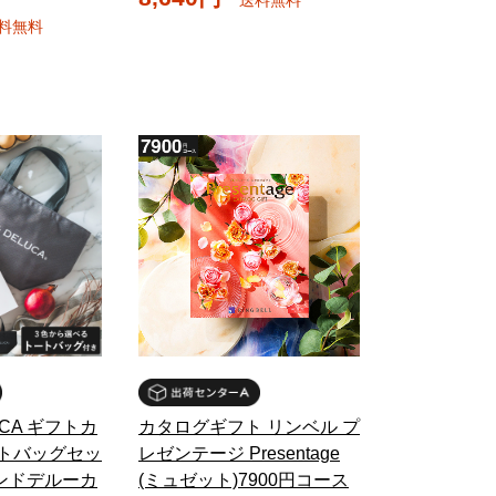
料無料
UCA ギフトカ
カタログギフト リンベル プ
ートバッグセッ
レゼンテージ Presentage
ンドデルーカ
(ミュゼット)7900円コース