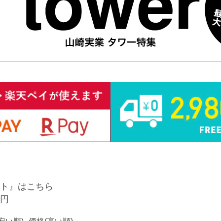
ト』はこちら
9円