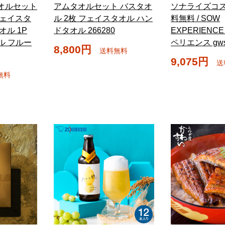
タオルセット
アムタオルセット バスタオ
ソナライズコス
フェイスタ
ル 2枚 フェイスタオル ハン
料無料 / SOW
オル 1P
ドタオル 266280
EXPERIENC
オル フルー
ペリエンス gw
8,800円
送料無料
9,075円
送
無料