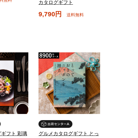
カタログギフト
9,790円
送料無料
ギフト 彩璃
グルメカタログギフト とっ