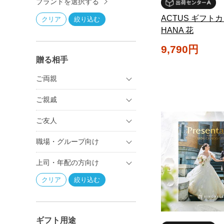
ブランドを選択する
ACTUS ギフト
HANA 花
9,790円
贈る相手
ご両親
ご親戚
ご友人
職場・グループ向け
上司・年配の方向け
ギフト用途