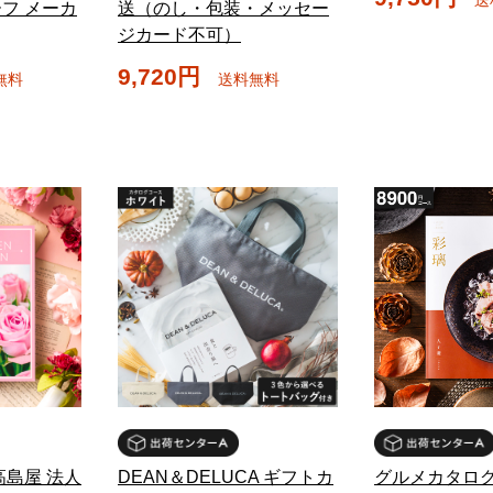
フ メーカ
送（のし・包装・メッセー
ジカード不可）
9,720円
無料
送料無料
高島屋 法人
DEAN＆DELUCA ギフトカ
グルメカタログ