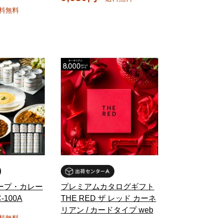
料無料
ープ・カレー
プレミアムカタログギフト
-100A
THE RED ザ レッド カーネ
リアン / カードタイプ web
料無料