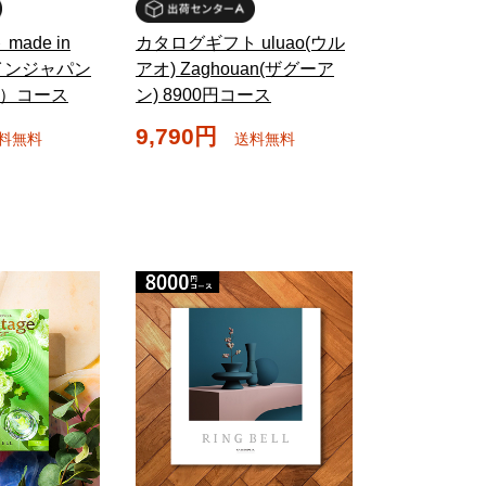
ade in
カタログギフト uluao(ウル
ドインジャパン
アオ) Zaghouan(ザグーア
0円）コース
ン) 8900円コース
9,790円
料無料
送料無料