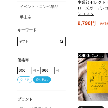
事業部 セレクト
イベント・コンペ景品
ローズガーデン
ン エスタ
手土産
9,790円
送料
キーワード
価格帯
円～
円
ブランド