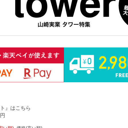
ト』はこちら
9円