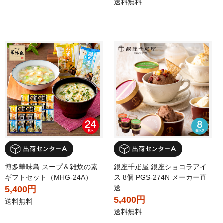
送料無料
博多華味鳥 スープ＆雑炊の素
銀座千疋屋 銀座ショコラアイ
ギフトセット（MHG-24A）
ス 8個 PGS-274N メーカー直
送
5,400円
5,400円
送料無料
送料無料