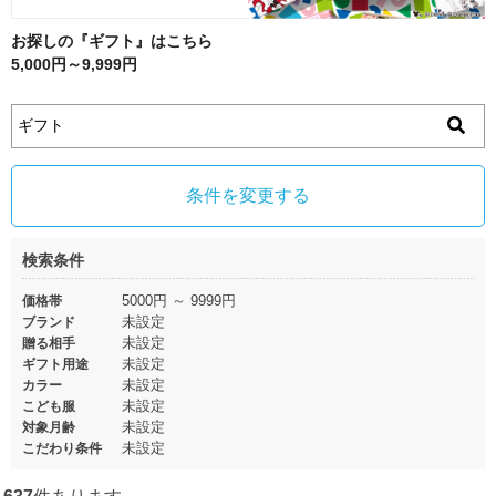
お探しの『ギフト』はこちら
5,000円～9,999円
条件を変更する
検索条件
5000円 ～ 9999円
価格帯
未設定
ブランド
未設定
贈る相手
未設定
ギフト用途
未設定
カラー
未設定
こども服
未設定
対象月齢
未設定
こだわり条件