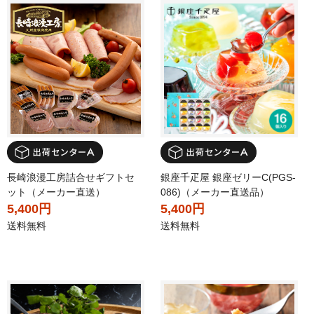
長崎浪漫工房詰合せギフトセ
銀座千疋屋 銀座ゼリーC(PGS-
ット（メーカー直送）
086)（メーカー直送品）
5,400円
5,400円
送料無料
送料無料