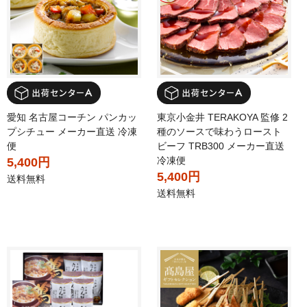
愛知 名古屋コーチン パンカッ
東京小金井 TERAKOYA 監修 2
プシチュー メーカー直送 冷凍
種のソースで味わうロースト
便
ビーフ TRB300 メーカー直送
冷凍便
5,400円
5,400円
送料無料
送料無料