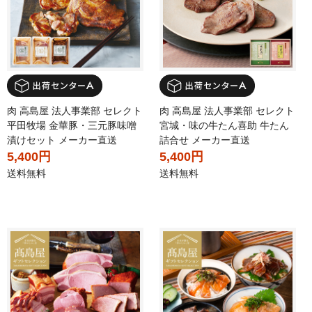
肉 高島屋 法人事業部 セレクト
肉 高島屋 法人事業部 セレクト
平田牧場 金華豚・三元豚味噌
宮城・味の牛たん喜助 牛たん
漬けセット メーカー直送
詰合せ メーカー直送
5,400円
5,400円
送料無料
送料無料