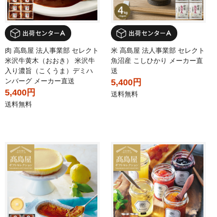
肉 高島屋 法人事業部 セレクト
米 高島屋 法人事業部 セレクト
米沢牛黄木（おおき） 米沢牛
魚沼産 こしひかり メーカー直
入り濃旨（こくうま）デミハ
送
ンバーグ メーカー直送
5,400円
5,400円
送料無料
送料無料