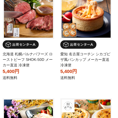
北海道 札幌バルナバフーズ ロ
愛知 名古屋コーチン シカゴピ
ーストビーフ SHOK-50D メー
ザ風パンカップ メーカー直送
カー直送 冷凍便
冷凍便
5,400円
5,400円
送料無料
送料無料