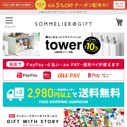
人気のカタログギフトなら『ソムリエ＠ギフト』
メニュー