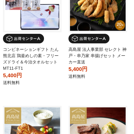
コンビネーションギフト たん
高島屋 法人事業部 セレクト 神
熊北店 鶏釜めしの素・フリー
戸・串乃家 串揚げセット メー
ズドライ＆今治タオルセット
カー直送
MT11-FT1
5,400円
5,400円
送料無料
送料無料