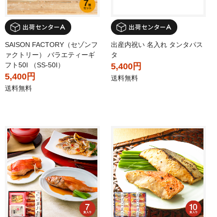
SAISON FACTORY（セゾンフ
出産内祝い 名入れ タンタパス
ァクトリー） バラエティーギ
タ
フト50I （SS-50I）
5,400円
5,400円
送料無料
送料無料