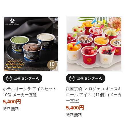
ホテルオークラ アイスセット
銀座京橋 レ ロジェ エギュスキ
10個 メーカー直送
ロール アイス（11個）(メーカ
ー直送)
5,400円
5,400円
送料無料
送料無料