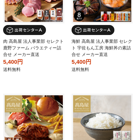
肉 高島屋 法人事業部 セレクト
海鮮 高島屋 法人事業部 セレク
鹿野ファーム バラエティー詰
ト 宇佐もん工房 海鮮丼の素詰
合せ メーカー直送
合せ メーカー直送
5,400円
5,400円
送料無料
送料無料