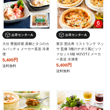
大分 豊後絆屋 真鯛とタコのカ
東京 恵比寿 リストランテ マッ
ルパッチョ メーカー直送 冷凍
サ 監修 3種のナポリ風ピッツ
便
ァセット6枚 M2V2T2 メーカ
ー直送 冷凍便
5,400円
5,400円
送料無料
送料無料