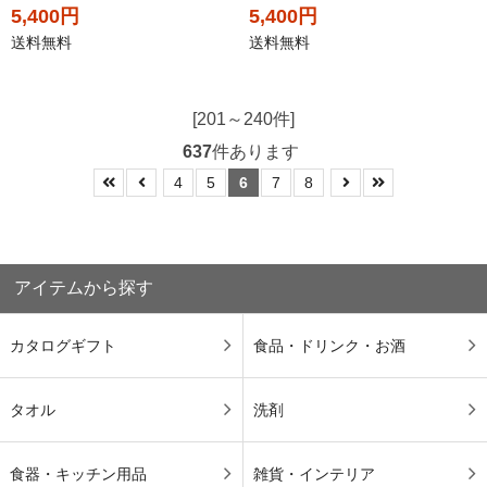
5,400円
5,400円
送料無料
送料無料
[201～240件]
637
件あります
4
5
6
7
8
アイテムから探す
カタログギフト
食品・ドリンク・お酒
タオル
洗剤
食器・キッチン用品
雑貨・インテリア