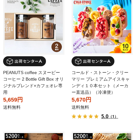
PEANUTS coffee スヌーピー
コールド・ストーン・クリー
コーヒー 2 Bottle Gift Box オリ
マリー プレミアムアイスキャ
ジナルブレンド×カフェオレ専
ンディ１０本セット（メーカ
用
ー直送品）（冷凍便）
5,659円
5,670円
送料無料
送料無料
5.0
（1）