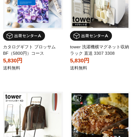
カタログギフト ブロッサム
tower 洗濯機横マグネット収納
BF（5800円）コース
ラック 直送 3307 3308
5,830円
5,830円
送料無料
送料無料