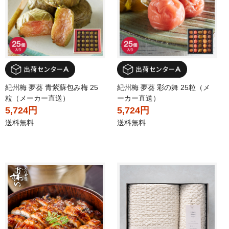
紀州梅 夢葵 青紫蘇包み梅 25
紀州梅 夢葵 彩の舞 25粒（メ
粒（メーカー直送）
ーカー直送）
5,724円
5,724円
送料無料
送料無料