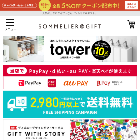
人気のカタログギフトなら『ソムリエ＠ギフト』
メニュー