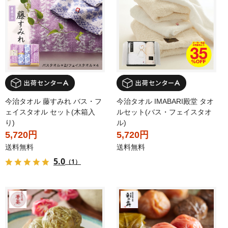
今治タオル 藤すみれ バス・フ
今治タオル IMABARI殿堂 タオ
ェイスタオル セット(木箱入
ルセット(バス・フェイスタオ
り)
ル)
5,720円
5,720円
送料無料
送料無料
5.0
（1）