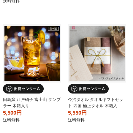
送料無料
田島窯 江戸硝子 富士山 タンブ
今治タオル タオルギフトセッ
ラー 木箱入り
ト 四国 極上タオル 木箱入
5,500円
5,550円
送料無料
送料無料