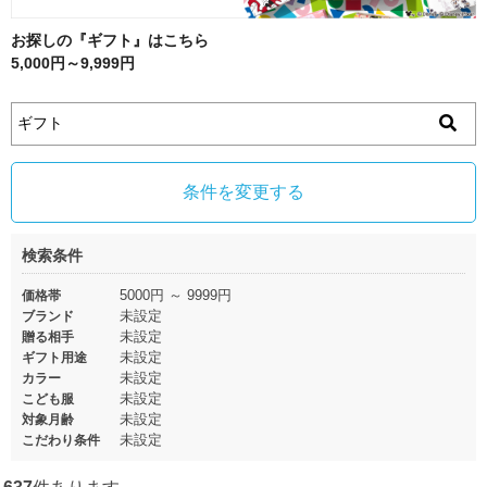
お探しの『ギフト』はこちら
5,000円～9,999円
条件を変更する
検索条件
5000円 ～ 9999円
価格帯
未設定
ブランド
未設定
贈る相手
未設定
ギフト用途
未設定
カラー
未設定
こども服
未設定
対象月齢
未設定
こだわり条件