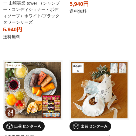
ー 山崎実業 tower （シャンプ
5,940円
ー・コンディショナー・ボデ
送料無料
ィソープ）ホワイト/ブラック
タワーシリーズ
5,940円
送料無料