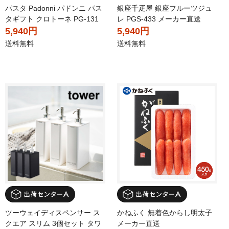
パスタ Padonni パドンニ パス
銀座千疋屋 銀座フルーツジュ
タギフト クロトーネ PG-131
レ PGS-433 メーカー直送
5,940円
5,940円
送料無料
送料無料
ツーウェイディスペンサー ス
かねふく 無着色からし明太子
クエア スリム 3個セット タワ
メーカー直送