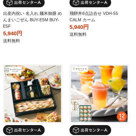
出産内祝い 名入れ 麺米御膳 め
飛騨丼8点詰合せ VDH-55
んまいごぜん BUY-E5M BUY-
CALM カーム
E5F
5,940円
5,940円
送料無料
送料無料