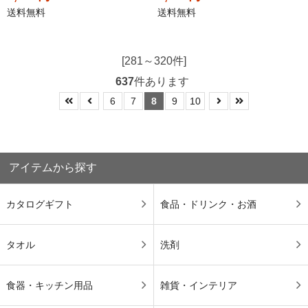
送料無料
送料無料
[281～320件]
637
件あります
6
7
8
9
10
アイテムから探す
カタログギフト
食品・ドリンク・お酒
タオル
洗剤
食器・キッチン用品
雑貨・インテリア