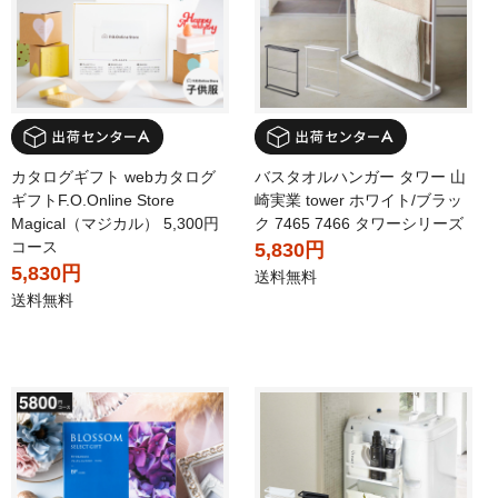
カタログギフト webカタログ
バスタオルハンガー タワー 山
ギフトF.O.Online Store
崎実業 tower ホワイト/ブラッ
Magical（マジカル） 5,300円
ク 7465 7466 タワーシリーズ
コース
5,830円
5,830円
送料無料
送料無料