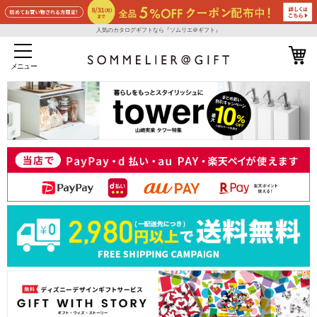
人気のカタログギフトなら『ソムリエ＠ギフト』
メニュー