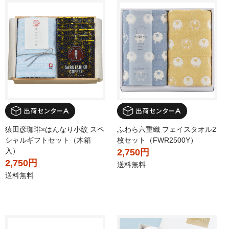
猿田彦珈琲×はんなり小紋 スペ
ふわら六重織 フェイスタオル2
シャルギフトセット（木箱
枚セット（FWR2500Y）
入）
2,750円
2,750円
送料無料
送料無料