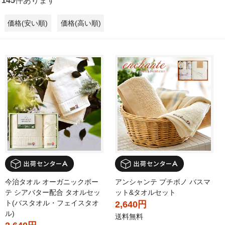
145
件あります
価格(安い順)
価格(高い順)
今治タオル オーガニックボー
アンシャンテ プチボノ バスマ
テ シアバター配合 タオルセッ
ット&タオルセット
ト(バスタオル・フェイスタオ
2,640円
ル)
送料無料