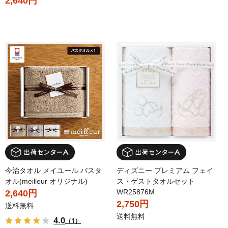
2,640円
今治タオル メイユール バスタ
ディズニー プレミアム フェイ
オル(meilleur オリジナル)
ス・ゲストタオルセット
WR25876M
2,640円
2,750円
送料無料
送料無料
4.0
（1）