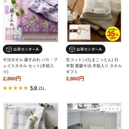
今治タオル 藤すみれ バス・フ
生コットン(なまこっとん) 日
ェイスタオル セット(木箱入
本製 愛媛今治 木箱入り タオル
り)
ギフト
2,860円
2,860円
5.0
（1）