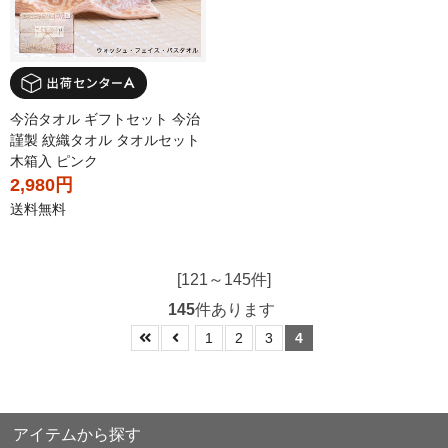
今治タオル ギフトセット 今治
謹製 紋織タオル タオルセット
木箱入 ピンク
2,980円
送料無料
[121～145件]
145
件あります
1
2
3
4
アイテムから探す