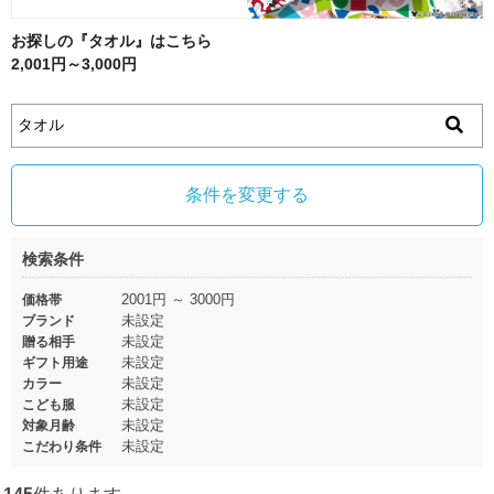
お探しの『タオル』はこちら
2,001円～3,000円
条件を変更する
検索条件
2001円 ～ 3000円
価格帯
未設定
ブランド
未設定
贈る相手
未設定
ギフト用途
未設定
カラー
未設定
こども服
未設定
対象月齢
未設定
こだわり条件