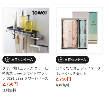
タオル掛け上ラック タワー 山
はぐくむたおる フェイス・タ
崎実業 tower ホワイト/ブラッ
オルハンカチセット
ク 3291 3292 タワーシリーズ
2,750円
2,750円
送料無料
送料無料