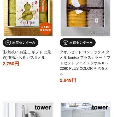
(快気祝い お返し ギフト に最
タオルセット コンテックス タ
適)快福たおる バスタオル
オル kontex プラスカラー ギフ
トセット フェイスタオル KF-
2,750円
2260 PLUS COLOR 今治タオ
ル
2,849円