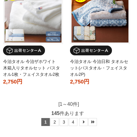
今治タオル 今治ザホワイト
今治タオル 今治日和 タオルセ
木箱入りタオルセット バスタ
ット(バスタオル・フェイスタ
オル1枚・フェイスタオル2枚
オル2P)
2,750円
2,750円
[1～40件]
145
件あります
1
2
3
4