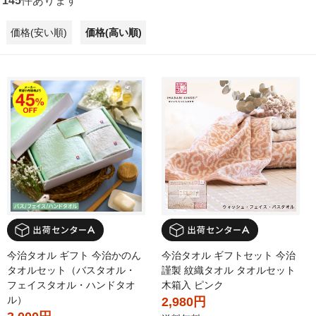
145
件あります
価格(安い順)
価格(高い順)
今治タオル ギフト 今治かのん
今治タオル ギフトセット 今治
タオルセット（バスタオル・
謹製 紋織タオル タオルセット
フェイスタオル・ハンドタオ
木箱入 ピンク
ル）
2,980円