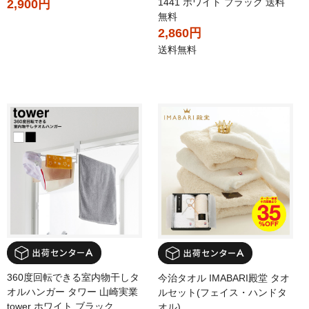
1441 ホワイト ブラック 送料
2,900円
無料
2,860円
送料無料
360度回転できる室内物干しタ
今治タオル IMABARI殿堂 タオ
オルハンガー タワー 山崎実業
ルセット(フェイス・ハンドタ
tower ホワイト ブラック
オル)