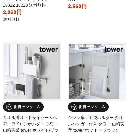
10322 10323 送料無料
2,860円
2,860円
送料無料
タオル掛け上ドライヤー＆ヘ
シンク扉ゴミ袋ホルダー タオ
アーアイロンホルダー タワー
ルハンガー付き タワー 山崎実
山崎実業 tower ホワイト/ブラ
業 tower ホワイト/ブラック