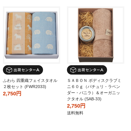
ふわら 四重織フェイスタオル
ＳＡＢＯＮ ボディスクラブミ
２枚セット (FWR2033)
ニ６０ｇ（パチュリ・ラベン
ダー・バニラ）＆オーガニッ
2,750円
クタオル (SAB-33)
2,750円
送料無料