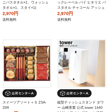
ニバスタオル×1、ウォッシュ
ックレーベル バイ ヒオリエ バ
タオル×1、スタイ×1)
スタオル チャコール アッシュ
2,970円
2,970円
送料無料
送料無料
スイーツアソート＋Ｓ ZSA-
縦型ティッシュスタンド タワ
25R
ー 山崎実業 公式 tower 1440