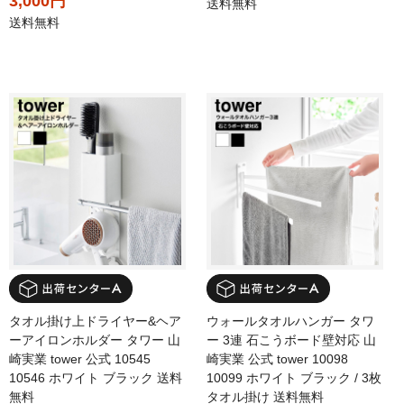
3,000円
送料無料
送料無料
タオル掛け上ドライヤー&ヘア
ウォールタオルハンガー タワ
ーアイロンホルダー タワー 山
ー 3連 石こうボード壁対応 山
崎実業 tower 公式 10545
崎実業 公式 tower 10098
10546 ホワイト ブラック 送料
10099 ホワイト ブラック / 3枚
無料
タオル掛け 送料無料