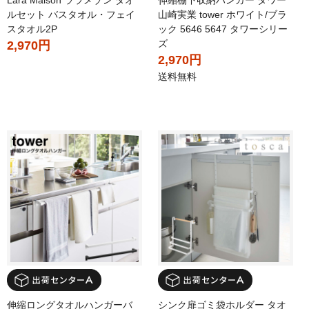
Lara Maison ララメゾン タオ
伸縮棚下収納ハンガー タワー
ルセット バスタオル・フェイ
山崎実業 tower ホワイト/ブラ
スタオル2P
ック 5646 5647 タワーシリー
ズ
2,970円
2,970円
送料無料
伸縮ロングタオルハンガーバ
シンク扉ゴミ袋ホルダー タオ