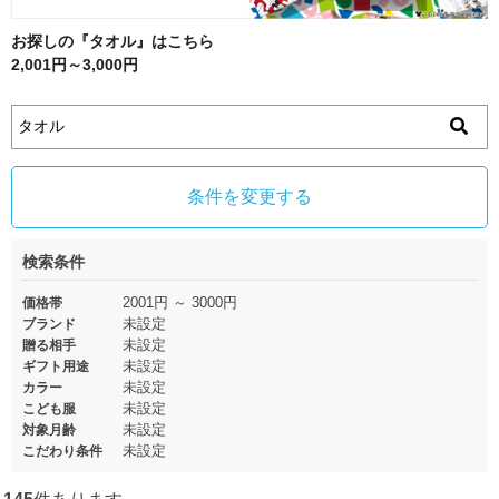
お探しの『タオル』はこちら
2,001円～3,000円
条件を変更する
検索条件
2001円 ～ 3000円
価格帯
未設定
ブランド
未設定
贈る相手
未設定
ギフト用途
未設定
カラー
未設定
こども服
未設定
対象月齢
未設定
こだわり条件