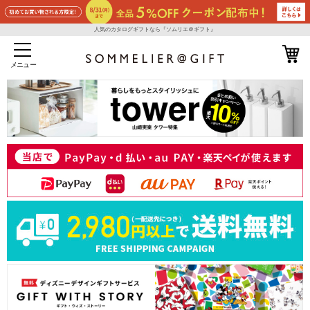
人気のカタログギフトなら『ソムリエ＠ギフト』
メニュー