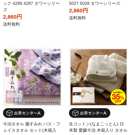
ック 4286 4287 タワーシリー
5027 5028 タワーシリーズ
ズ
2,860円
2,860円
送料無料
送料無料
今治タオル 藤すみれ バス・フ
生コットン(なまこっとん) 日
ェイスタオル セット(木箱入
本製 愛媛今治 木箱入り タオル