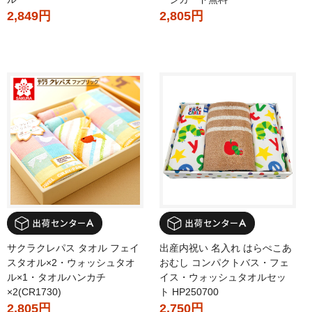
2,849円
2,805円
サクラクレパス タオル フェイ
出産内祝い 名入れ はらぺこあ
スタオル×2・ウォッシュタオ
おむし コンパクトバス・フェ
ル×1・タオルハンカチ
イス・ウォッシュタオルセッ
×2(CR1730)
ト HP250700
2,805円
2,750円