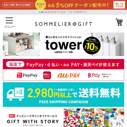
人気のカタログギフトなら『ソムリエ＠ギフト』
メニュー