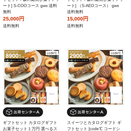
ート] S-COOコース gws 送料
ート] （S-AEOコース） gws
無料
送料無料
25,000円
15,000円
送料無料
送料無料
ギフトセット カタログギフト
スイーツとカタログギフト ギ
お菓子セット１万円 選べるス
フトセット [code℃ コードシ