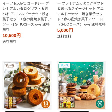
イーツ [code℃ コードシー プ
ー プレミアムカタログギフト
レミアムカタログギフト＆選
＆選べるスイーツセット アニ
べる アニマルドーナツ・焼き
マルドーナツ・焼き菓子セッ
菓子セット / 森の庭焼き菓子ア
ト / 森の庭焼き菓子アソート]
ソート] S-HOコース gws 送料
（S-BOコース） gws 送料無料
無料
5,000円
10,500円
送料無料
送料無料