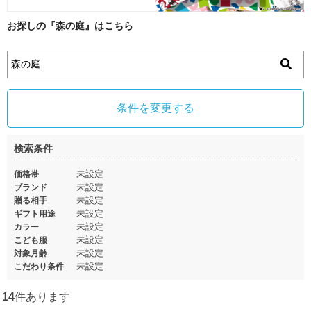
お探しの『森の庭』はこちら
条件を変更する
検索条件
未設定
価格帯
未設定
ブランド
未設定
贈る相手
未設定
ギフト用途
未設定
カラー
未設定
こども服
未設定
対象月齢
未設定
こだわり条件
14
件あります