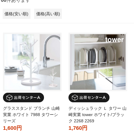
66
件あります
価格(安い順)
価格(高い順)
グラススタンド ブランチ 山崎
ディッシュラック Ｌ タワー 山
実業 ホワイト 7988 タワーシ
崎実業 tower ホワイト/ブラッ
リーズ
ク 2268 2269
1,600円
1,760円