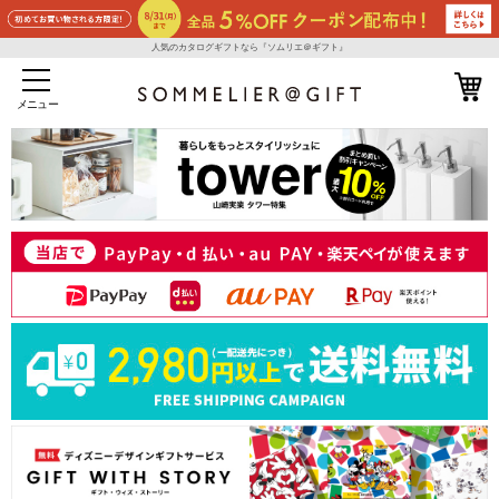
人気のカタログギフトなら『ソムリエ＠ギフト』
メニュー