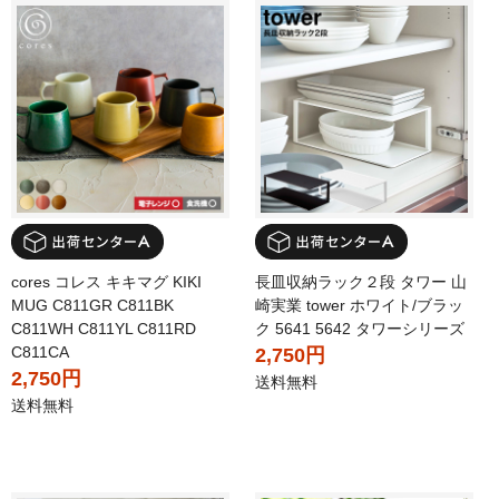
cores コレス キキマグ KIKI
長皿収納ラック２段 タワー 山
MUG C811GR C811BK
崎実業 tower ホワイト/ブラッ
C811WH C811YL C811RD
ク 5641 5642 タワーシリーズ
C811CA
2,750円
2,750円
送料無料
送料無料