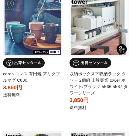
cores コレス 有田焼 アリタブ
収納ボックス下収納ラック タ
ルマグ C830
ワー 2個組 山崎実業 tower ホ
ワイト/ブラック 5566 5567 タ
3,850円
ワーシリーズ
送料無料
3,850円
送料無料