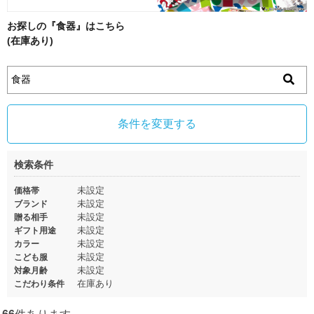
お探しの『食器』はこちら
(在庫あり)
条件を変更する
検索条件
未設定
価格帯
未設定
ブランド
未設定
贈る相手
未設定
ギフト用途
未設定
カラー
未設定
こども服
未設定
対象月齢
在庫あり
こだわり条件