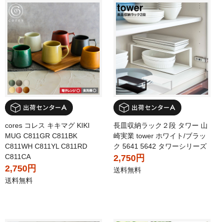
cores コレス キキマグ KIKI
長皿収納ラック２段 タワー 山
MUG C811GR C811BK
崎実業 tower ホワイト/ブラッ
C811WH C811YL C811RD
ク 5641 5642 タワーシリーズ
C811CA
2,750円
2,750円
送料無料
送料無料