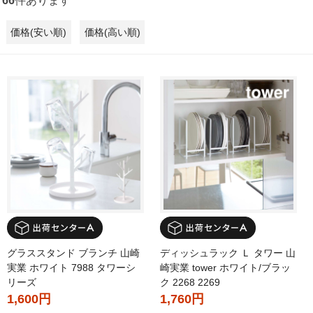
66
件あります
価格(安い順)
価格(高い順)
グラススタンド ブランチ 山崎
ディッシュラック Ｌ タワー 山
実業 ホワイト 7988 タワーシ
崎実業 tower ホワイト/ブラッ
リーズ
ク 2268 2269
1,600円
1,760円