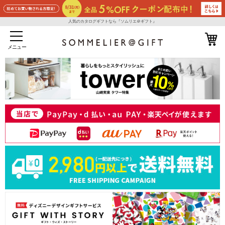
人気のカタログギフトなら『ソムリエ＠ギフト』
メニュー