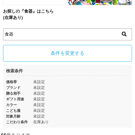
お探しの『食器』はこちら
(在庫あり)
条件を変更する
検索条件
未設定
価格帯
未設定
ブランド
未設定
贈る相手
未設定
ギフト用途
未設定
カラー
未設定
こども服
未設定
対象月齢
在庫あり
こだわり条件