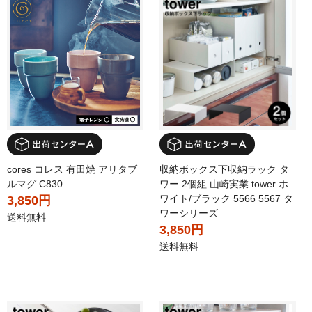
cores コレス 有田焼 アリタブ
収納ボックス下収納ラック タ
ルマグ C830
ワー 2個組 山崎実業 tower ホ
ワイト/ブラック 5566 5567 タ
3,850円
ワーシリーズ
送料無料
3,850円
送料無料