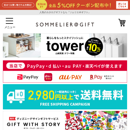
人気のカタログギフトなら『ソムリエ＠ギフト』
メニュー