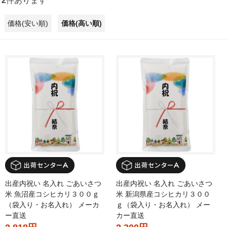
2
件あります
価格(安い順)
価格(高い順)
出産内祝い 名入れ ごあいさつ
出産内祝い 名入れ ごあいさつ
米 魚沼産コシヒカリ３００ｇ
米 新潟県産コシヒカリ３００
（袋入り・お名入れ） メーカ
ｇ（袋入り・お名入れ） メー
ー直送
カー直送