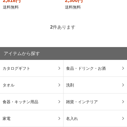
2,818円
2,300円
送料無料
送料無料
2
件あります
アイテムから探す
カタログギフト
食品・ドリンク・お酒
タオル
洗剤
食器・キッチン用品
雑貨・インテリア
家電
名入れ