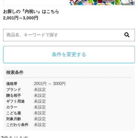
お探しの『内祝い』はこちら
2,001円～3,000円
条件を変更する
検索条件
2001円 ～ 3000円
価格帯
未設定
ブランド
未設定
贈る相手
未設定
ギフト用途
未設定
カラー
未設定
こども服
未設定
対象月齢
未設定
こだわり条件