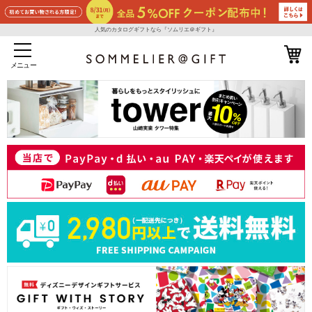
人気のカタログギフトなら『ソムリエ＠ギフト』
メニュー