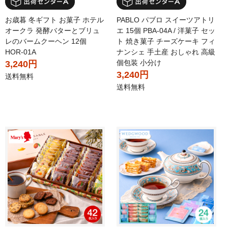
お歳暮 冬ギフト お菓子 ホテル
PABLO パブロ スイーツアトリ
オークラ 発酵バターとブリュ
エ 15個 PBA-04A / 洋菓子 セッ
レのバームクーヘン 12個
ト 焼き菓子 チーズケーキ フィ
HOR-01A
ナンシェ 手土産 おしゃれ 高級
個包装 小分け
3,240円
3,240円
送料無料
送料無料