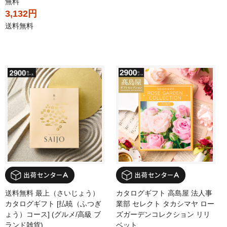
無料
3,132円
送料無料
送料無料 最上（さいじょう）
カタログギフト 高島屋 法人事
カタログギフト [払暁（ふつぎ
業部 セレクト タカシマヤ ロー
ょう）コース] (グルメ/高級 ブ
ズガーデンコレクション リリ
ランド雑貨)
ベット