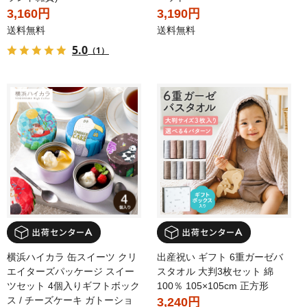
3,160円
3,190円
送料無料
送料無料
5.0
（1）
横浜ハイカラ 缶スイーツ クリ
出産祝い ギフト 6重ガーゼバ
エイターズパッケージ スイー
スタオル 大判3枚セット 綿
ツセット 4個入りギフトボック
100％ 105×105cm 正方形
ス / チーズケーキ ガトーショ
3,240円