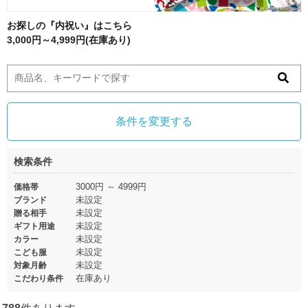
お探しの『内祝い』はこちら
3,000円～4,999円(在庫あり)
条件を変更する
検索条件
3000円 ～ 4999円
価格帯
未設定
ブランド
未設定
贈る相手
未設定
ギフト用途
未設定
カラー
未設定
こども服
未設定
対象月齢
在庫あり
こだわり条件