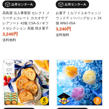
高島屋 法人事業部 セレクト メ
お菓子 ミルフイユ＆ウェッジ
リーチョコレート カカオサブ
ウッドティーバッグセット 24
レアソート 42枚 CSA-S / ギフ
個 WWJ-05A
トセレクション 高級 焼き菓子
3,240円
3,240円
送料無料
送料無料