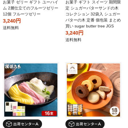
お菓子 ゼリー ギフト ユーハイ
お菓子 ギフト スイーツ 期間限
ム 2層仕立てのフルーツゼリー
定 シュガーバターサンドの木
12個 フルーツゼリー
コレクション 32袋入 シュガー
バターの木 定番 個包装 まとめ
3,240円
買い sugar butter tree JGS
送料無料
3,240円
送料無料