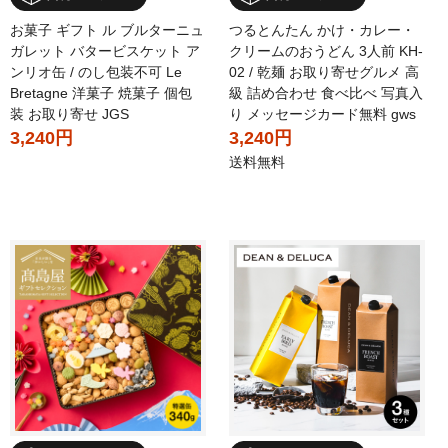
お菓子 ギフト ル ブルターニュ
つるとんたん かけ・カレー・
ガレット バタービスケット ア
クリームのおうどん 3人前 KH-
ンリオ缶 / のし包装不可 Le
02 / 乾麺 お取り寄せグルメ 高
Bretagne 洋菓子 焼菓子 個包
級 詰め合わせ 食べ比べ 写真入
装 お取り寄せ JGS
り メッセージカード無料 gws
3,240円
3,240円
送料無料