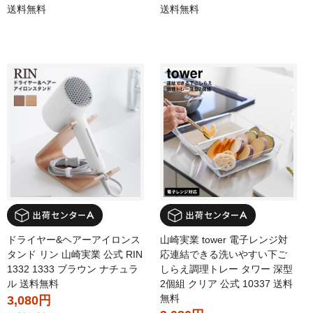
送料無料
送料無料
ドライヤー&ヘアーアイロンス
山崎実業 tower 電子レンジ対
タンド リン 山崎実業 公式 RIN
応連結できる洗いやすい下ご
1332 1333 ブラウン ナチュラ
しらえ調理トレー タワー 深型
ル 送料無料
2個組 クリア 公式 10337 送料
無料
3,080円