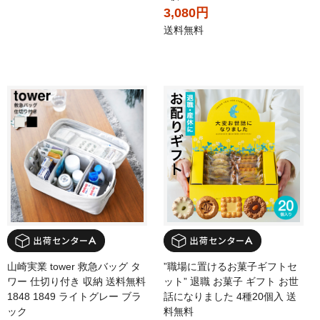
3,080円
送料無料
山崎実業 tower 救急バッグ タ
”職場に置けるお菓子ギフトセ
ワー 仕切り付き 収納 送料無料
ット” 退職 お菓子 ギフト お世
1848 1849 ライトグレー ブラ
話になりました 4種20個入 送
ック
料無料