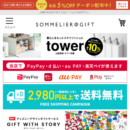
人気のカタログギフトなら『ソムリエ＠ギフト』
メニュー