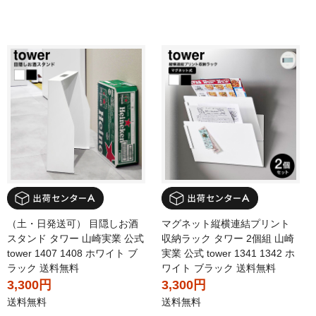
（土・日発送可） 目隠しお酒
マグネット縦横連結プリント
スタンド タワー 山崎実業 公式
収納ラック タワー 2個組 山崎
tower 1407 1408 ホワイト ブ
実業 公式 tower 1341 1342 ホ
ラック 送料無料
ワイト ブラック 送料無料
3,300円
3,300円
送料無料
送料無料