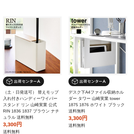
（土・日発送可） 替えモップ
デスク下A4ファイル収納ホル
入れ付きハンディーワイパー
ダー タワー 山崎実業 tower
スタンド リン 山崎実業 公式
1875 1876 ホワイト ブラック
RIN 1836 1837 ブラウン ナチ
送料無料
ュラル 送料無料
3,300円
3,300円
送料無料
送料無料