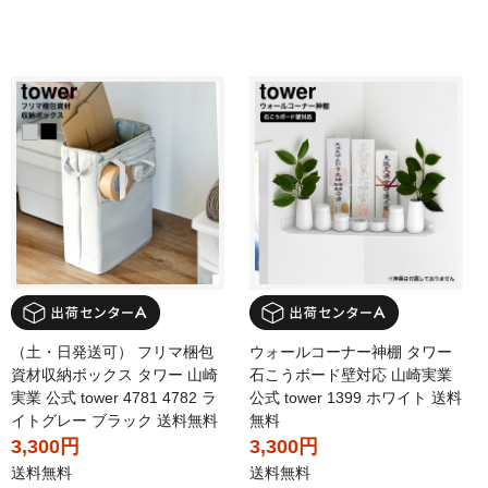
（土・日発送可） フリマ梱包
ウォールコーナー神棚 タワー
資材収納ボックス タワー 山崎
石こうボード壁対応 山崎実業
実業 公式 tower 4781 4782 ラ
公式 tower 1399 ホワイト 送料
イトグレー ブラック 送料無料
無料
3,300円
3,300円
送料無料
送料無料