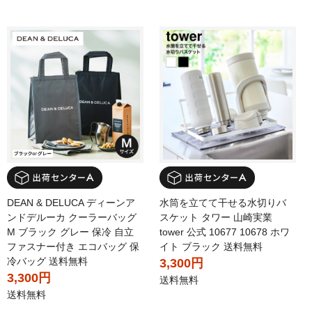
DEAN & DELUCA ディーンア
水筒を立てて干せる水切りバ
ンドデルーカ クーラーバッグ
スケット タワー 山崎実業
M ブラック グレー 保冷 自立
tower 公式 10677 10678 ホワ
ファスナー付き エコバッグ 保
イト ブラック 送料無料
冷バッグ 送料無料
3,300円
3,300円
送料無料
送料無料