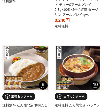
送料無料
ト ティー&アールグレイ
2.5g×10個×2缶 / 紅茶 ダージ
リン アールグレイ gws
3,240円
送料無料
送料無料 たん熊北店 和風だし
送料無料 たん熊北店 バラエテ