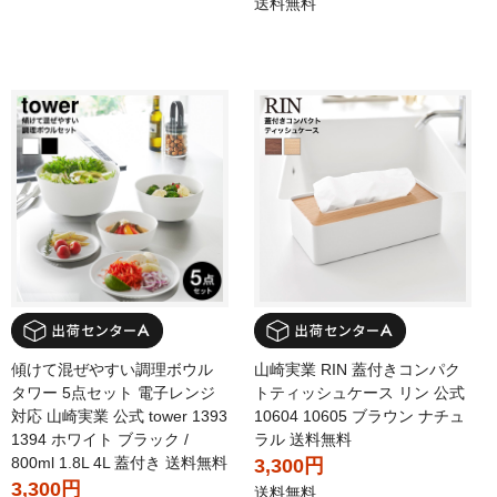
送料無料
傾けて混ぜやすい調理ボウル
山崎実業 RIN 蓋付きコンパク
タワー 5点セット 電子レンジ
トティッシュケース リン 公式
対応 山崎実業 公式 tower 1393
10604 10605 ブラウン ナチュ
1394 ホワイト ブラック /
ラル 送料無料
800ml 1.8L 4L 蓋付き 送料無料
3,300円
3,300円
送料無料