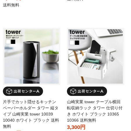
送料無料
片手でカット隠せるキッチン
山崎実業 tower テーブル横回
ペーパーホルダー タワー 縦タ
転収納ラック タワー 仕切り付
イプ 山崎実業 tower 10039
き ホワイト ブラック 10365
10040 ホワイト ブラック 送料
10366 送料無料
無料
3,300円