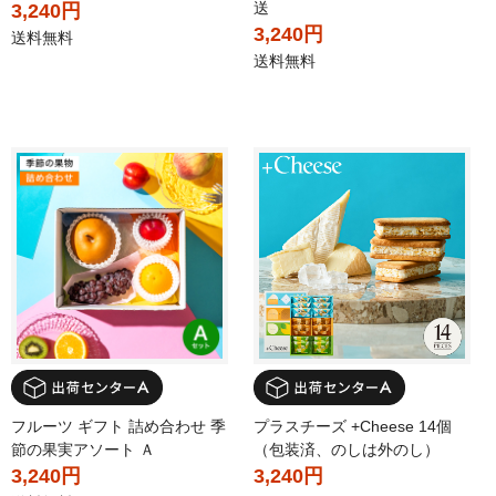
送
3,240円
3,240円
送料無料
送料無料
フルーツ ギフト 詰め合わせ 季
プラスチーズ +Cheese 14個
節の果実アソート Ａ
（包装済、のしは外のし）
3,240円
3,240円