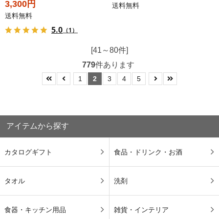
3,300円
送料無料
送料無料
5.0
（1）
[41～80件]
779
件あります
1
2
3
4
5
アイテムから探す
カタログギフト
食品・ドリンク・お酒
タオル
洗剤
食器・キッチン用品
雑貨・インテリア