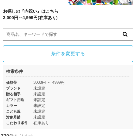
お探しの『内祝い』はこちら
3,000円～4,999円(在庫あり)
条件を変更する
検索条件
3000円 ～ 4999円
価格帯
未設定
ブランド
未設定
贈る相手
未設定
ギフト用途
未設定
カラー
未設定
こども服
未設定
対象月齢
在庫あり
こだわり条件