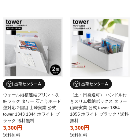
ウォール縦横連結プリント収
（土・日発送可） ハンドル付
納ラック タワー 石こうボード
きスリム収納ボックス タワー
壁対応 2個組 山崎実業 公式
山崎実業 公式 tower 1854
tower 1343 1344 ホワイト ブ
1855 ホワイト ブラック / 送料
ラック 送料無料
無料
3,300円
3,300円
送料無料
送料無料