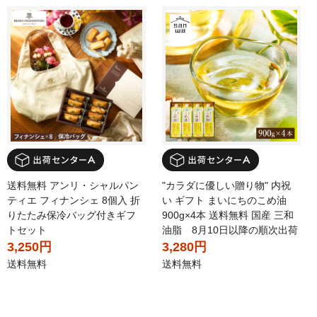
送料無料 アンリ・シャルパン
"カラダに優しい贈り物" 内祝
ティエ フィナンシェ 8個入 折
い ギフト まいにちのこめ油
りたたみ保冷バッグ付きギフ
900g×4本 送料無料 国産 三和
トセット
油脂 8月10日以降の順次出荷
3,250円
3,280円
送料無料
送料無料