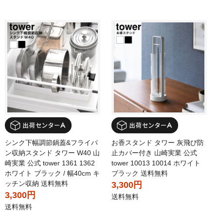
シンク下幅調節鍋蓋&フライパ
お香スタンド タワー 灰飛び防
ン収納スタンド タワー W40 山
止カバー付き 山崎実業 公式
崎実業 公式 tower 1361 1362
tower 10013 10014 ホワイト
ホワイト ブラック / 幅40cm キ
ブラック 送料無料
ッチン収納 送料無料
3,300円
3,300円
送料無料
送料無料