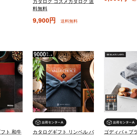
カタログ コスメカタログ 送
料無料
9,900円
送料無料
フト 和牛
カタログギフト リンベル バ
ゴディバ＋ブ