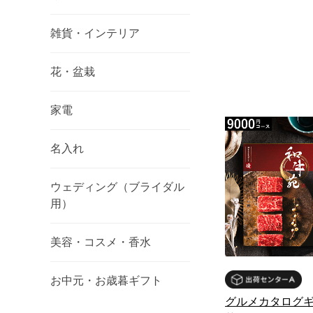
雑貨・インテリア
花・盆栽
家電
名入れ
ウェディング（ブライダル
用）
美容・コスメ・香水
お中元・お歳暮ギフト
グルメカタログギ