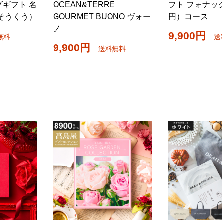
グギフト 名
OCEAN&TERRE
フト フォナック
/そうくう）
GOURMET BUONO ヴォー
円）コース
ノ
9,900円
無料
送
9,900円
送料無料