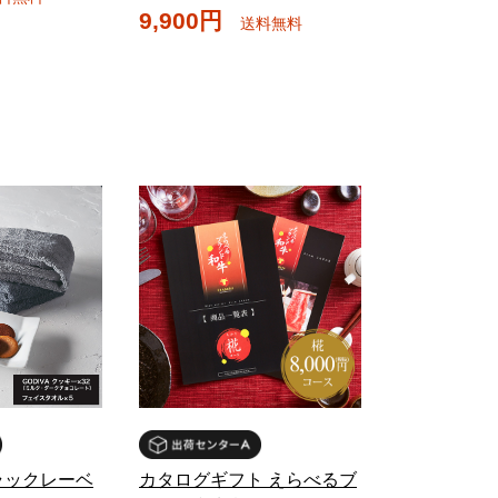
9,900円
送料無料
ラックレーベ
カタログギフト えらべるブ