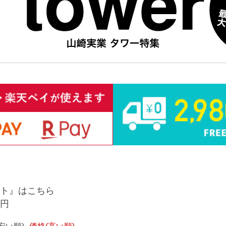
ト』はこちら
9円