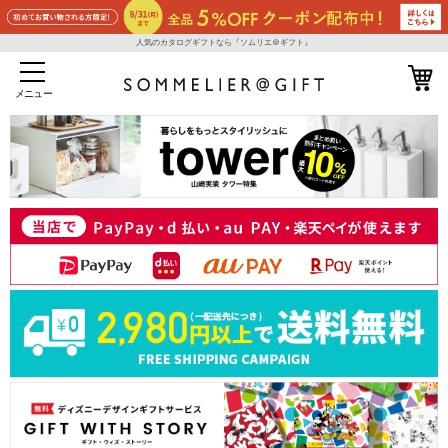
人気のカタログギフトなら『ソムリエ＠ギフト』
メニュー