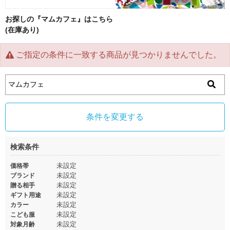
お探しの『マムカフェ』はこちら
(在庫あり)
ご指定の条件に一致する商品が見つかりませんでした。
条件を変更する
検索条件
未設定
価格帯
未設定
ブランド
未設定
贈る相手
未設定
ギフト用途
未設定
カラー
未設定
こども服
未設定
対象月齢