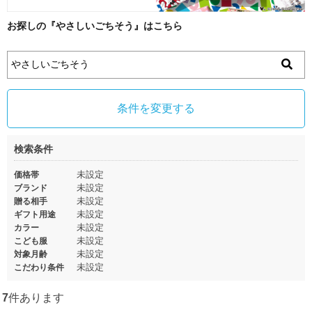
お探しの『やさしいごちそう』はこちら
条件を変更する
検索条件
未設定
価格帯
未設定
ブランド
未設定
贈る相手
未設定
ギフト用途
未設定
カラー
未設定
こども服
未設定
対象月齢
未設定
こだわり条件
7
件あります