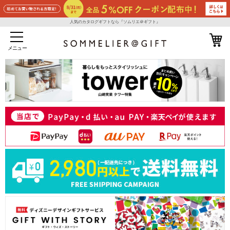
人気のカタログギフトなら『ソムリエ＠ギフト』
メニュー