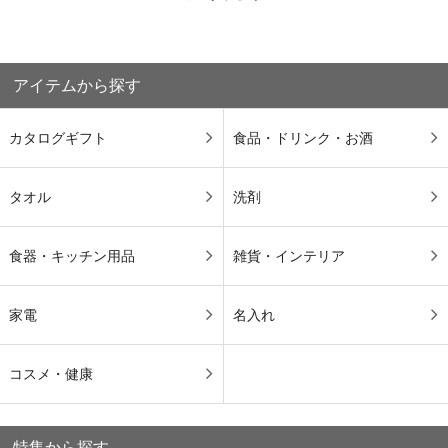
アイテムから探す
カタログギフト
食品・ドリンク・お酒
タオル
洗剤
食器・キッチン用品
雑貨・インテリア
家電
名入れ
コスメ・健康
特集から探す