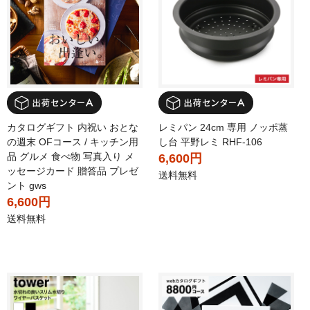
カタログギフト 内祝い おとな
レミパン 24cm 専用 ノッポ蒸
の週末 OFコース / キッチン用
し台 平野レミ RHF-106
品 グルメ 食べ物 写真入り メ
6,600円
ッセージカード 贈答品 プレゼ
送料無料
ント gws
6,600円
送料無料