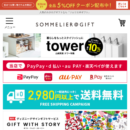
人気のカタログギフトなら『ソムリエ＠ギフト』
メニュー