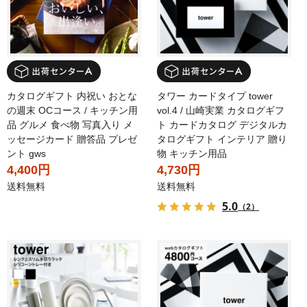
カタログギフト 内祝い おとな
タワー カードタイプ tower
の週末 OCコース / キッチン用
vol.4 / 山崎実業 カタログギフ
品 グルメ 食べ物 写真入り メ
ト カードカタログ デジタルカ
ッセージカード 贈答品 プレゼ
タログギフト インテリア 贈り
ント gws
物 キッチン用品
4,400円
4,730円
送料無料
送料無料
5.0
（2）