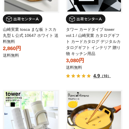
山崎実業 tosca まな板 トスカ
タワー カードタイプ tower
丸型 L 公式 10647 ホワイト 送
vol.1 / 山崎実業 カタログギフ
料無料
ト カードカタログ デジタルカ
タログギフト インテリア 贈り
2,860円
物 キッチン用品
送料無料
3,080円
送料無料
4.9
（10）