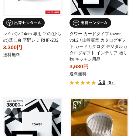
レミパン 24cm 専用 平の(ひら
タワー カードタイプ tower
の)蒸し台 平野レミ RHF-232
vol.2 / 山崎実業 カタログギフ
ト カードカタログ デジタルカ
3,300円
タログギフト インテリア 贈り
送料無料
物 キッチン用品
3,630円
送料無料
5.0
（5）