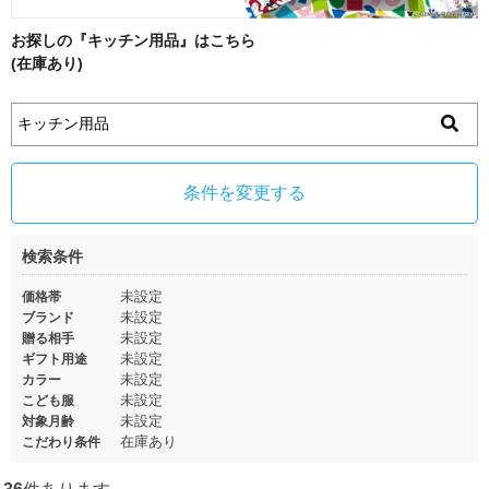
お探しの『キッチン用品』はこちら
(在庫あり)
条件を変更する
検索条件
未設定
価格帯
未設定
ブランド
未設定
贈る相手
未設定
ギフト用途
未設定
カラー
未設定
こども服
未設定
対象月齢
在庫あり
こだわり条件