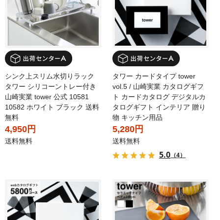
シンク上スリム水切りラック
タワー カードタイプ tower
タワー シリコーントレー付き
vol.5 / 山崎実業 カタログギフ
山崎実業 tower 公式 10581
ト カードカタログ デジタルカ
10582 ホワイト ブラック 送料
タログギフト インテリア 贈り
無料
物 キッチン用品
4,950円
5,280円
送料無料
送料無料
5.0
（4）