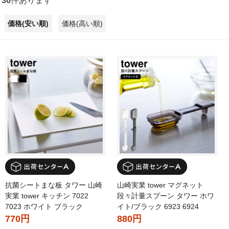
36
件あります
価格(安い順)
価格(高い順)
抗菌シートまな板 タワー 山崎
山崎実業 tower マグネット
実業 tower キッチン 7022
段々計量スプーン タワー ホワ
7023 ホワイト ブラック
イト/ブラック 6923 6924
770円
880円