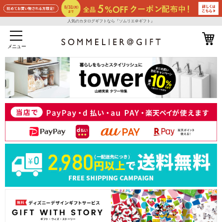
人気のカタログギフトなら『ソムリエ＠ギフト』
メニュー