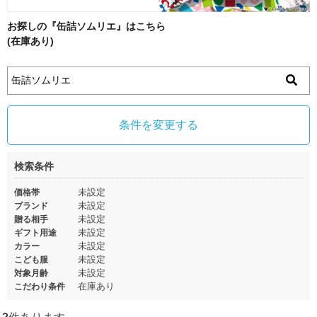
お探しの『缶詰ソムリエ』はこちら
(在庫あり)
条件を変更する
検索条件
未設定
価格帯
未設定
ブランド
未設定
贈る相手
未設定
ギフト用途
未設定
カラー
未設定
こども服
未設定
対象月齢
在庫あり
こだわり条件