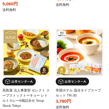
5,060円
送料無料
送料無料
高島屋 法人事業部 セレクト ス
帝国ホテル 温冷タイプスープ
ープストックトーキョー レト
セット TR-30
ルトカレー6個詰合せ Soup
3,780円
Stock Tokyo
送料無料