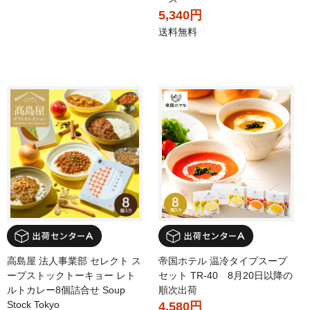
5,340円
送料無料
高島屋 法人事業部 セレクト ス
帝国ホテル 温冷タイプスープ
ープストックトーキョー レト
セット TR-40 8月20日以降の
ルトカレー8個詰合せ Soup
順次出荷
Stock Tokyo
4,580円