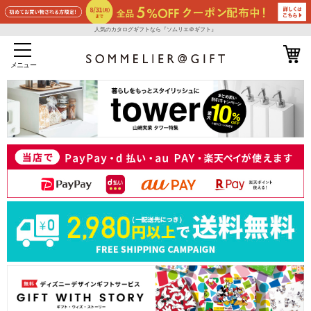
人気のカタログギフトなら『ソムリエ＠ギフト』
メニュー