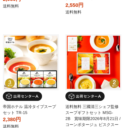
2,550円
送料無料
送料無料
帝国ホテル 温冷タイプスープ
送料無料 三國清三シェフ監修
セット TR-15
スープギフトセット MSG-
2B 賞味期限2026年8月21日 /
2,380円
コーンポタージュ ビスクスー
送料無料