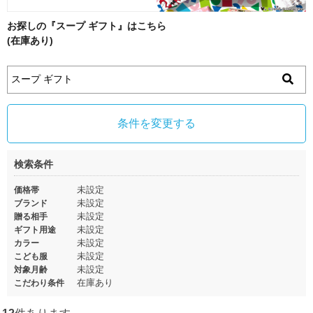
お探しの『スープ ギフト』はこちら
(在庫あり)
条件を変更する
検索条件
未設定
価格帯
未設定
ブランド
未設定
贈る相手
未設定
ギフト用途
未設定
カラー
未設定
こども服
未設定
対象月齢
在庫あり
こだわり条件