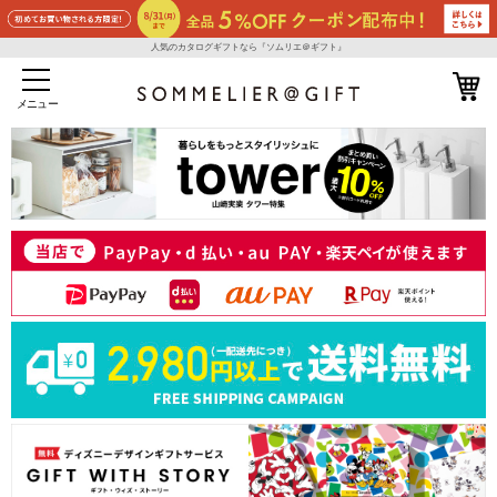
人気のカタログギフトなら『ソムリエ＠ギフト』
メニュー