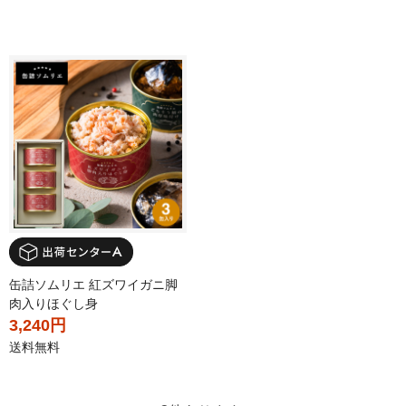
缶詰ソムリエ 紅ズワイガニ脚
肉入りほぐし身
3,240円
送料無料