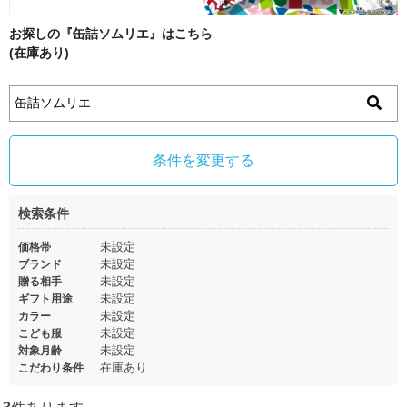
お探しの『缶詰ソムリエ』はこちら
(在庫あり)
条件を変更する
検索条件
未設定
価格帯
未設定
ブランド
未設定
贈る相手
未設定
ギフト用途
未設定
カラー
未設定
こども服
未設定
対象月齢
在庫あり
こだわり条件