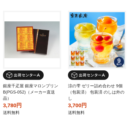
銀座千疋屋 銀座マロンプリン
涼の雫 ゼリー詰め合わせ 9個
B(PGS-052)（メーカー直送
（包装済） 包装済 のしは外の
品）
し
3,780円
3,700円
送料無料
送料無料