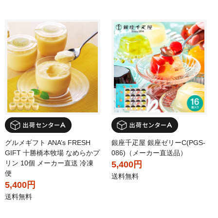
グルメギフト ANA’s FRESH
銀座千疋屋 銀座ゼリーC(PGS-
GIFT 十勝橋本牧場 なめらかプ
086)（メーカー直送品）
リン 10個 メーカー直送 冷凍
5,400円
便
送料無料
5,400円
送料無料