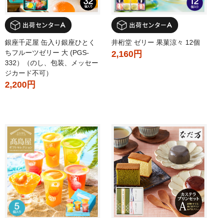
銀座千疋屋 缶入り銀座ひとく
井桁堂 ゼリー 果菓涼々 12個
ちフルーツゼリー 大 (PGS-
2,160円
332）（のし、包装、メッセー
ジカード不可）
2,200円