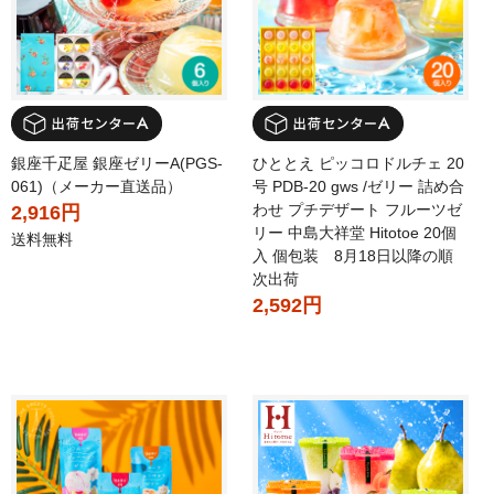
銀座千疋屋 銀座ゼリーA(PGS-
ひととえ ピッコロドルチェ 20
061)（メーカー直送品）
号 PDB-20 gws /ゼリー 詰め合
わせ プチデザート フルーツゼ
2,916円
リー 中島大祥堂 Hitotoe 20個
送料無料
入 個包装 8月18日以降の順
次出荷
2,592円