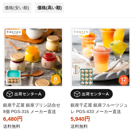
価格(安い順)
価格(高い順)
銀座千疋屋 銀座プリン詰合せ
銀座千疋屋 銀座フルーツジュ
8個 PGS-316 メーカー直送
レ PGS-433 メーカー直送
6,480円
5,940円
送料無料
送料無料