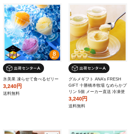
氷美果 凍らせて食べるゼリー
グルメギフト ANA’s FRESH
GIFT 十勝橋本牧場 なめらかプ
3,240円
リン 5個 メーカー直送 冷凍便
送料無料
3,240円
送料無料