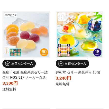
銀座千疋屋 銀座果実ゼリー詰
井桁堂 ゼリー 果菓涼々 18個
合せ PGS-317 メーカー直送
3,240円
3,300円
送料無料
送料無料