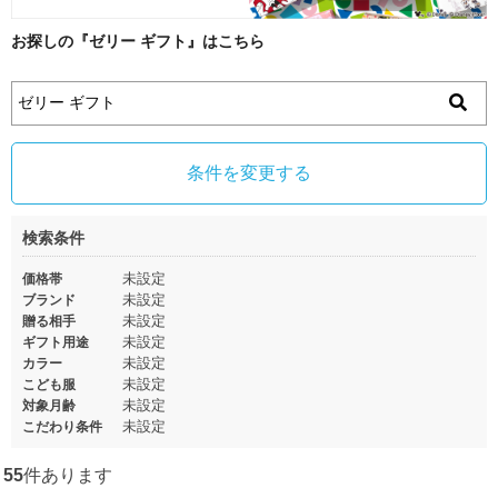
お探しの『ゼリー ギフト』はこちら
条件を変更する
検索条件
未設定
価格帯
未設定
ブランド
未設定
贈る相手
未設定
ギフト用途
未設定
カラー
未設定
こども服
未設定
対象月齢
未設定
こだわり条件
55
件あります