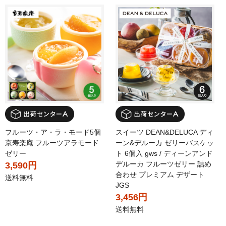
フルーツ・ア・ラ・モード5個
スイーツ DEAN&DELUCA ディ
京寿楽庵 フルーツアラモード
ーン&デルーカ ゼリーバスケッ
ゼリー
ト 6個入 gws / ディーンアンド
デルーカ フルーツゼリー 詰め
3,590円
合わせ プレミアム デザート
送料無料
JGS
3,456円
送料無料