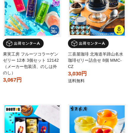
果実工房 フルーツコラーゲン
三喜屋珈琲 北海道羊蹄山名水
ゼリー 12本 3個セット 12142
珈琲ゼリー詰合せ 8個 MMC-
（メーカー包装済、のしは外
CZ
のし）
3,030円
3,067円
送料無料