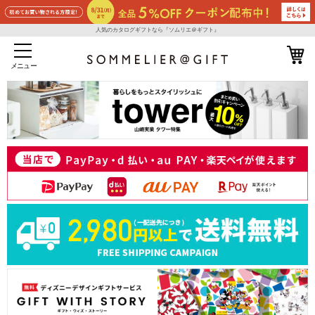
人気のカタログギフトなら『ソムリエ＠ギフト』
メニュー