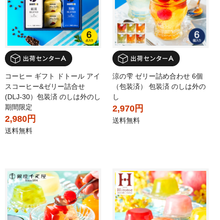
コーヒー ギフト ドトール アイ
涼の雫 ゼリー詰め合わせ 6個
スコーヒー&ゼリー詰合せ
（包装済） 包装済 のしは外の
(DLJ-30）包装済 のしは外のし
し
期間限定
2,970円
2,980円
送料無料
送料無料