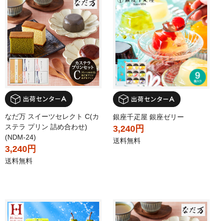
なだ万 スイーツセレクト C(カ
銀座千疋屋 銀座ゼリー
ステラ プリン 詰め合わせ)
3,240円
(NDM-24)
送料無料
3,240円
送料無料