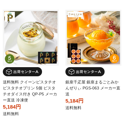
送料無料 クイーンピスタチオ
銀座千疋屋 銀座まるごとみか
ピスタチオプリン 5個 ピスタ
んぜりぃ PGS-063 メーカー直
チオダイス付き QP-P5 メーカ
送
ー直送 冷凍便
5,184円
5,184円
送料無料
送料無料