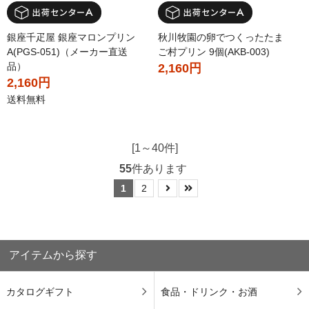
銀座千疋屋 銀座マロンプリン
秋川牧園の卵でつくったたま
A(PGS-051)（メーカー直送
ご村プリン 9個(AKB-003)
品）
2,160円
2,160円
送料無料
[1～40件]
55
件あります
1
2
アイテムから探す
カタログギフト
食品・ドリンク・お酒