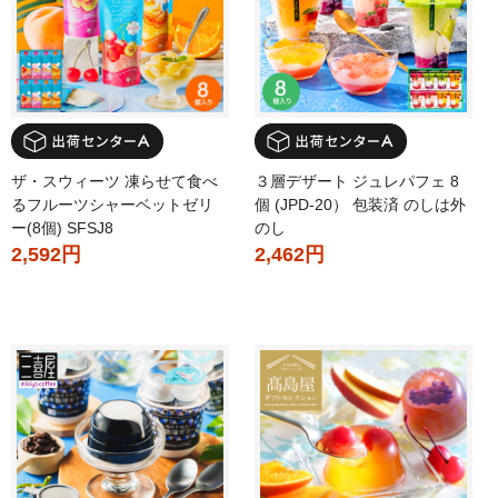
ザ・スウィーツ 凍らせて食べ
３層デザート ジュレパフェ 8
るフルーツシャーベットゼリ
個 (JPD-20） 包装済 のしは外
ー(8個) SFSJ8
のし
2,592円
2,462円