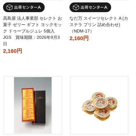
なだ万 スイーツセレクト A (カ
高島屋 法人事業部 セレクト お
ステラ プリン 詰め合わせ)
菓子 ゼリー ギフト ヨックモッ
（NDM-17）
ク ドゥーブルジュレ 5個入
JGS 賞味期限：2026年9月3
2,160円
日
2,160円