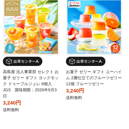
高島屋 法人事業部 セレクト お
お菓子 ゼリー ギフト ユーハイ
菓子 ゼリー ギフト ヨックモッ
ム 2層仕立てのフルーツゼリー
ク ドゥーブルジュレ 8個入
12個 フルーツゼリー
JGS 賞味期限：2026年9月3
3,240円
日
送料無料
3,240円
送料無料