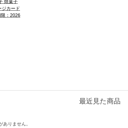
子 焼菓子
ージカード
限：2026
最近見た商品
がありません。