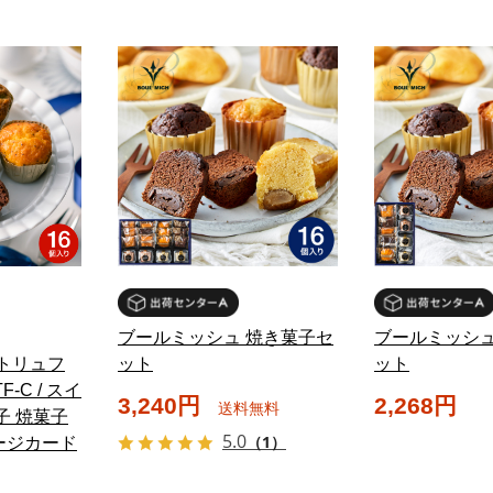
ブールミッシュ 焼き菓子セ
ブールミッシュ
ニトリュフ
ット
ット
F-C / スイ
3,240円
2,268円
送料無料
子 焼菓子
5.0
（1）
ージカード