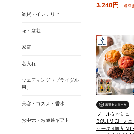
3,240円
送料
雑貨・インテリア
花・盆栽
家電
名入れ
ウェディング（ブライダル
用）
美容・コスメ・香水
ブールミッシュ
お中元・お歳暮ギフト
BOULMICH ミ
ケーキ 4個入 MTF-