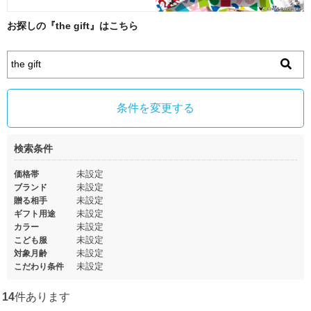
お探しの『the gift』はこちら
条件を変更する
検索条件
未設定
価格帯
未設定
ブランド
未設定
贈る相手
未設定
ギフト用途
未設定
カラー
未設定
こども服
未設定
対象月齢
未設定
こだわり条件
14
件あります