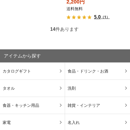
2,200円
送料無料
5.0
（1）
14
件あります
アイテムから探す
カタログギフト
食品・ドリンク・お酒
タオル
洗剤
食器・キッチン用品
雑貨・インテリア
家電
名入れ