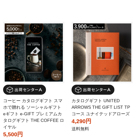
コーヒー カタログギフト スマ
カタログギフト UNITED
ホで贈れる ソーシャルギフト
ARROWS THE GIFT LIST TP
eギフト e-GIFT プレミアムカ
コース ユナイテッドアローズ
タログギフト THE COFFEE ロ
4,290円
イヤル
送料無料
5,500円