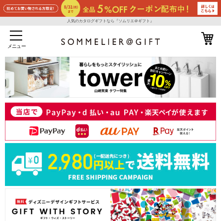
人気のカタログギフトなら『ソムリエ＠ギフト』
メニュー