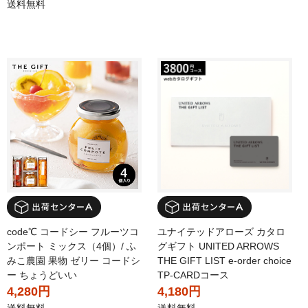
送料無料
code℃ コードシー フルーツコ
ユナイテッドアローズ カタロ
ンポート ミックス（4個）/ ふ
グギフト UNITED ARROWS
みこ農園 果物 ゼリー コードシ
THE GIFT LIST e-order choice
ー ちょうどいい
TP-CARDコース
4,280円
4,180円