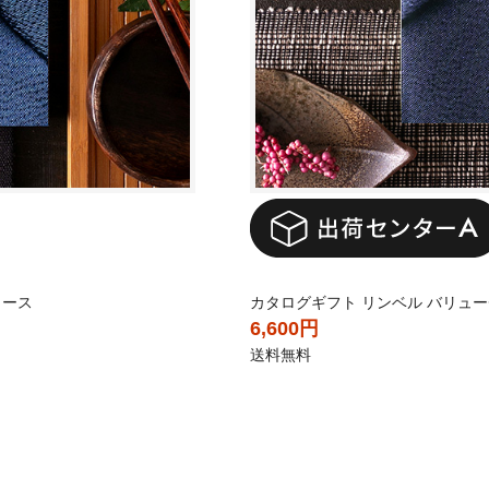
コース
カタログギフト リンベル バリューチ
6,600円
送料無料