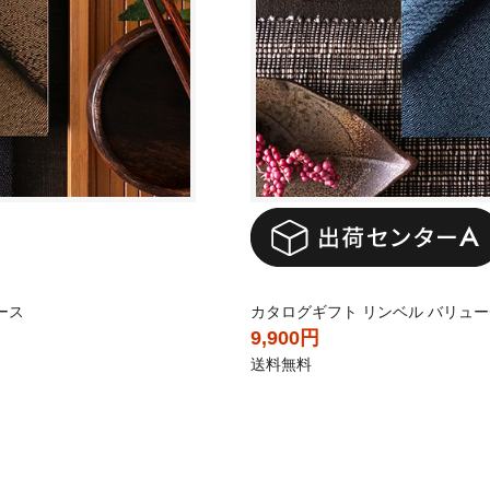
ース
カタログギフト リンベル バリューチ
9,900円
送料無料