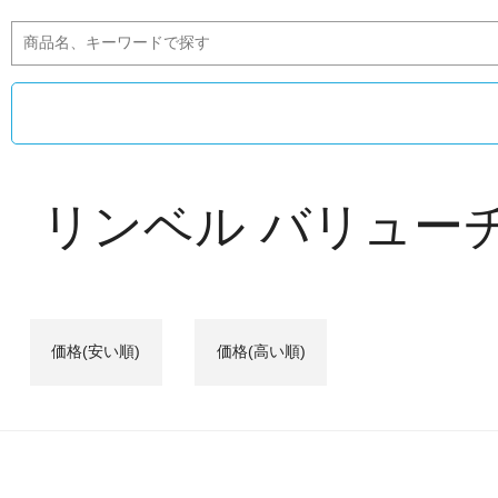
リンベル バリュー
価格(安い順)
価格(高い順)