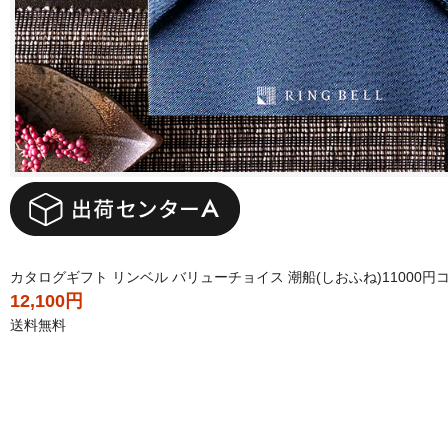
カタログギフト リンベル バリューチョイス 潮船(しおふね)11000円
12,100円
送料無料