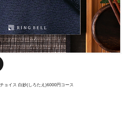
ョイス 白妙(しろたえ)6000円コース