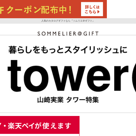
人気のカタログギフトなら『ソムリエ＠ギフト』