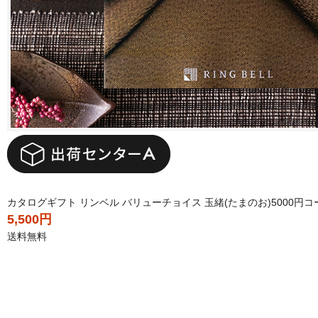
カタログギフト リンベル バリューチョイス 玉緒(たまのお)5000円コ
5,500円
送料無料