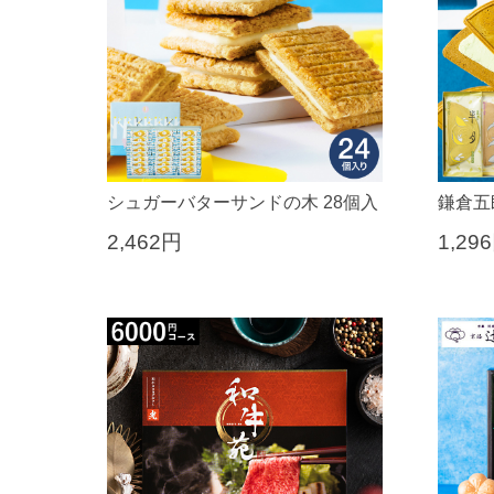
シュガーバターサンドの木 28個入
鎌倉五
2,462円
1,29