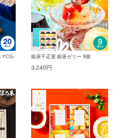
YCG-
銀座千疋屋 銀座ゼリー 9個
3,240円