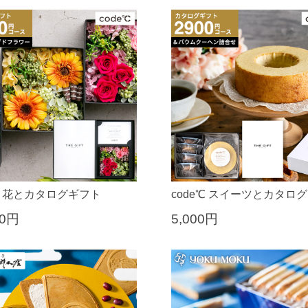
e℃ 花とカタログギフト
code℃ スイーツとカタロ
00円
5,000円