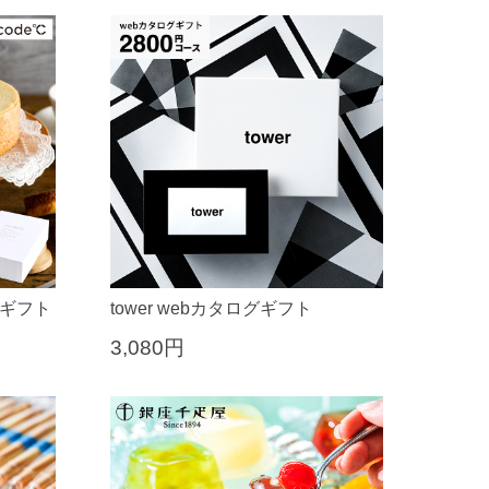
グギフト
tower webカタログギフト
3,080円