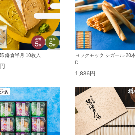
郎 鎌倉半月 10枚入
ヨックモック シガール 20本 
D
6円
1,836円