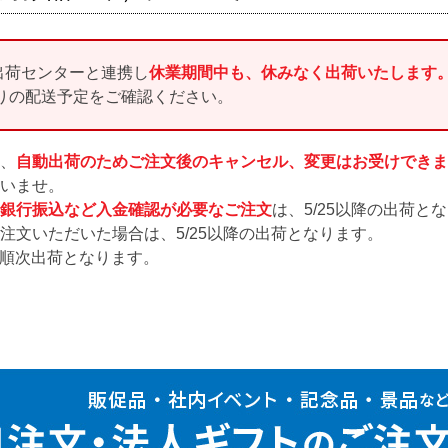
出荷センターと連携し
休業期間中も、休みなく出荷いたします
周りの配送予定をご確認ください。
、
自動出荷のためご注文後のキャンセル、変更はお受けできま
いませ。
銀行振込など入金確認が必要なご注文
は、5/25以降の出荷と
注文いただいた場合は、5/25以降の出荷となります。
降順次出荷となります。