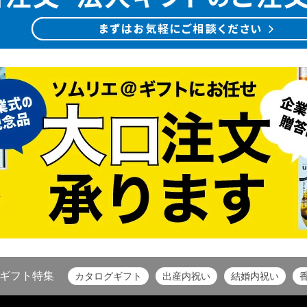
ギフト特集
カタログギフト
出産内祝い
結婚内祝い