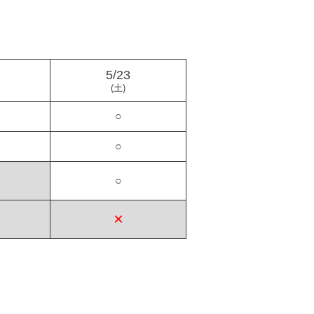
5/23
(土)
○
○
○
×