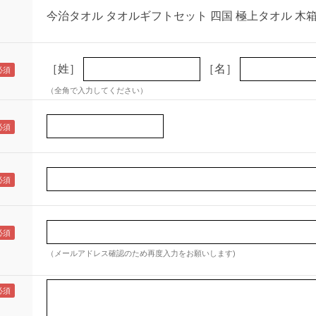
今治タオル タオルギフトセット 四国 極上タオル 木
［姓］
［名］
（全角で入力してください）
（メールアドレス確認のため再度入力をお願いします)