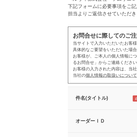
下記フォームに必要事項をご記
担当よりご返信させていただき
お問合せに際してのご注
当サイトで入力いただいたお客
具体的なご要望をいただいた場合
お客様が、ご本人の個人情報につ
るお問合せ」からご連絡ください
お客様の入力された内容は、当社
当社の
個人情報の取扱いについて
件名(タイトル)
オーダーＩＤ