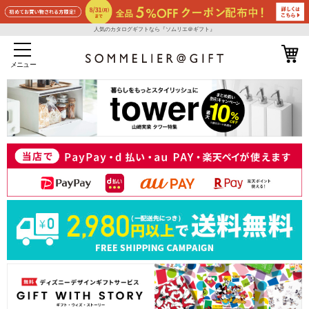
人気のカタログギフトなら『ソムリエ＠ギフト』
メニュー