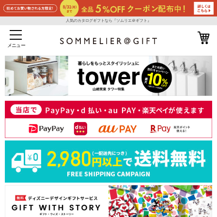
人気のカタログギフトなら『ソムリエ＠ギフト』
メニュー