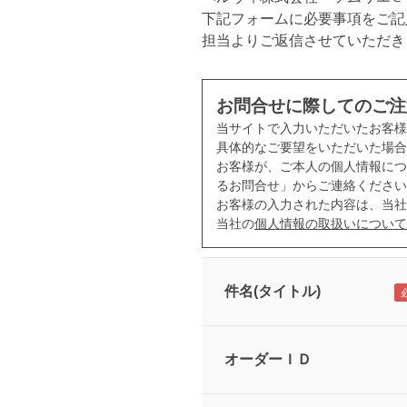
下記フォームに必要事項をご記
担当よりご返信させていただき
お問合せに際してのご注
当サイトで入力いただいたお客
具体的なご要望をいただいた場合
お客様が、ご本人の個人情報につ
るお問合せ」からご連絡ください
お客様の入力された内容は、当社
当社の
個人情報の取扱いについて
件名(タイトル)
オーダーＩＤ