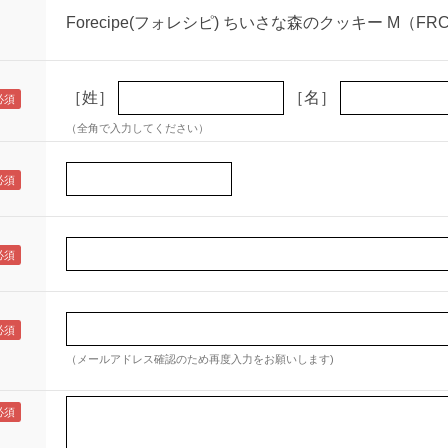
Forecipe(フォレシピ) ちいさな森のクッキー M（FRC
［姓］
［名］
（全角で入力してください）
（メールアドレス確認のため再度入力をお願いします)