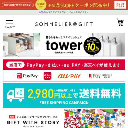
人気のカタログギフトなら『ソムリエ＠ギフト』
メニュー