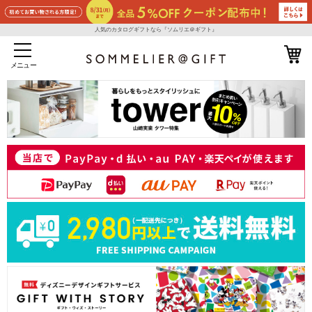
人気のカタログギフトなら『ソムリエ＠ギフト』
メニュー