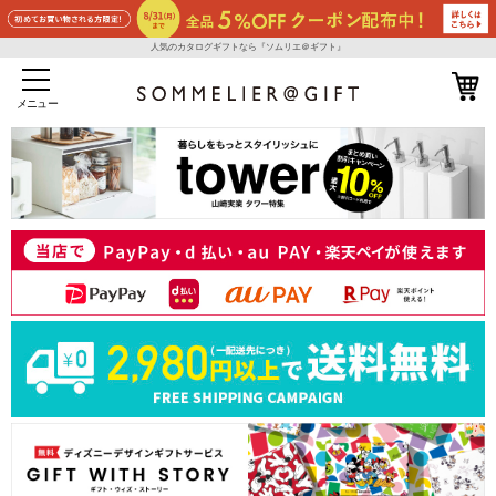
人気のカタログギフトなら『ソムリエ＠ギフト』
メニュー