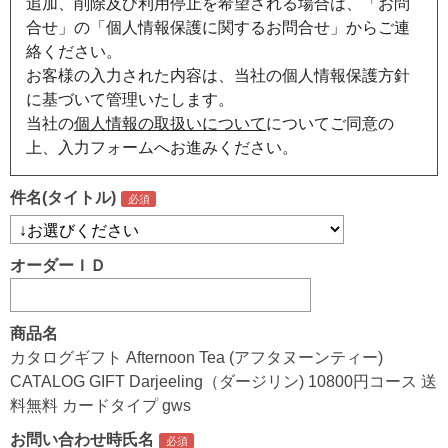
追加、削除及び利用停止を希望される場合は、「お問
合せ」の「個人情報保護に関するお問合せ」からご連
絡ください。
お客様の入力された内容は、当社の個人情報保護方針
に基づいて管理いたします。
当社の
個人情報の取扱いについて
についてご同意の
上、入力フォームへお進みください。
件名(タイトル)
オーダーＩＤ
商品名
カタログギフト Afternoon Tea (アフタヌーンティー)
CATALOG GIFT Darjeeling（ダージリン) 10800円コース 送
料無料 カードタイプ gws
お問い合わせ時氏名