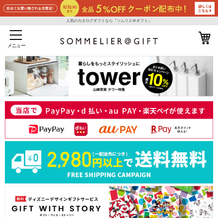
人気のカタログギフトなら『ソムリエ＠ギフト』
メニュー