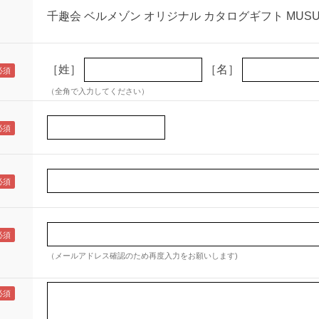
千趣会 ベルメゾン オリジナル カタログギフト MUSU
［姓］
［名］
（全角で入力してください）
（メールアドレス確認のため再度入力をお願いします)