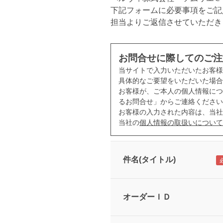
下記フォームに必要事項をご記
担当よりご返信させていただき
お問合せに際してのご注
当サイトで入力いただいたお客
具体的なご要望をいただいた場合
お客様が、ご本人の個人情報につ
るお問合せ」からご連絡ください
お客様の入力された内容は、当社
当社の
個人情報の取扱いについて
件名(タイトル)
オーダーＩＤ