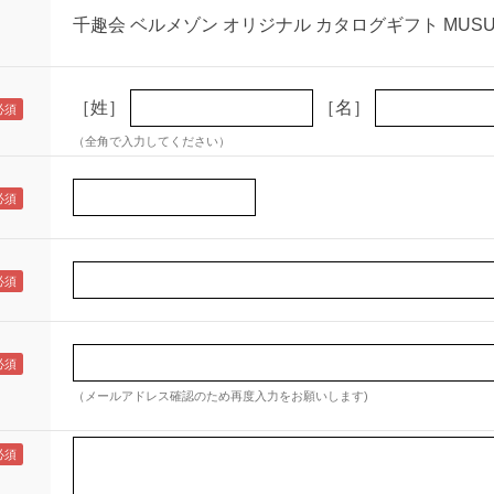
千趣会 ベルメゾン オリジナル カタログギフト MUSUB
［姓］
［名］
（全角で入力してください）
（メールアドレス確認のため再度入力をお願いします)