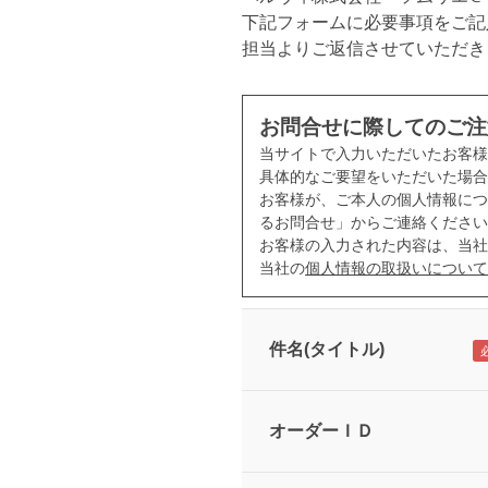
下記フォームに必要事項をご記
担当よりご返信させていただき
お問合せに際してのご注
当サイトで入力いただいたお客
具体的なご要望をいただいた場合
お客様が、ご本人の個人情報につ
るお問合せ」からご連絡ください
お客様の入力された内容は、当社
当社の
個人情報の取扱いについて
件名(タイトル)
オーダーＩＤ