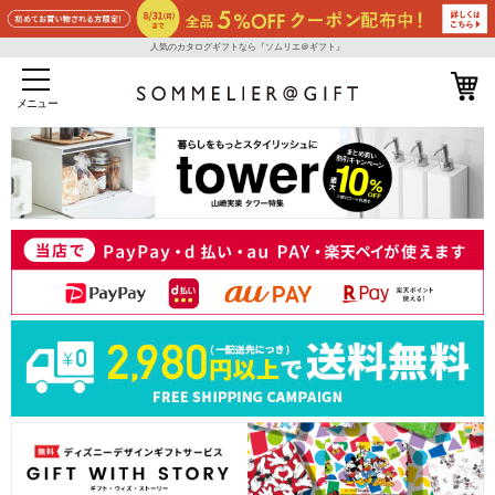
人気のカタログギフトなら『ソムリエ＠ギフト』
メニュー