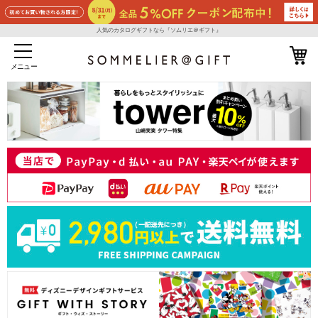
人気のカタログギフトなら『ソムリエ＠ギフト』
メニュー