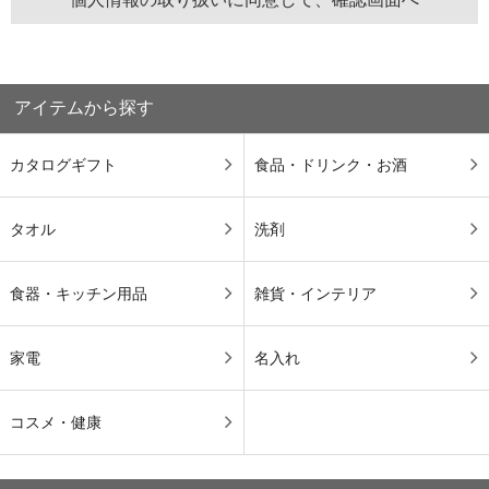
アイテムから探す
カタログギフト
食品・ドリンク・お酒
タオル
洗剤
食器・キッチン用品
雑貨・インテリア
家電
名入れ
コスメ・健康