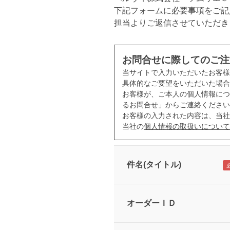
下記フォームに必要事項をご記
担当よりご返信させていただき
お問合せに際してのご注
当サイトで入力いただいたお客
具体的なご要望をいただいた場合
お客様が、ご本人の個人情報につ
るお問合せ」からご連絡ください
お客様の入力された内容は、当社
当社の
個人情報の取扱いについて
件名(タイトル)
オーダーＩＤ