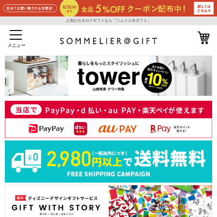
人気のカタログギフトなら『ソムリエ＠ギフト』
メニュー