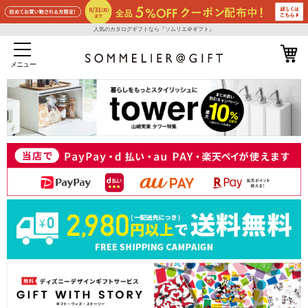
人気のカタログギフトなら『ソムリエ＠ギフト』
メニュー